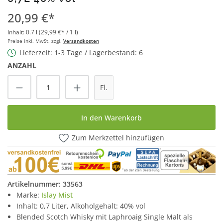
20,99 €*
Inhalt:
0.7 l
(29,99 €* / 1 l)
Preise inkl. MwSt. zzgl.
Versandkosten
Lieferzeit: 1-3 Tage / Lagerbestand: 6
ANZAHL
Produkt Anzahl: Gib den gewünschten Wert
Fl.
In den Warenkorb
Zum Merkzettel hinzufügen
Artikelnummer:
33563
Marke:
Islay Mist
Inhalt: 0,7 Liter, Alkoholgehalt: 40% vol
Blended Scotch Whisky mit Laphroaig Single Malt als