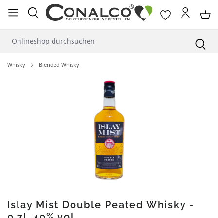
alt springen
Whisky
Blended Whisky
Bildergalerie überspringen
Islay Mist Double Peated Whisky -
0,7L 40% vol