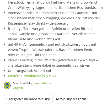
Herzstück – ergänzt durch Highland Malts und Lowland
Grain Whiskys, gelagert in amerikanischen Bourbonfässern
intensiver Torfrauch dominiert Nase und Gaumen – mit
einer klaren maritimen Prägung, die die Herkunft von der
Küsteninsel Islay direkt widerspiegelt
fruchtige Töne von grünen Äpfeln und reifen Birnen,
Tabak, Vanille und gesalzenes Karamell verleihen dem
Blend Tiefe und Vielschichtigkeit
mit 40 % Vol. zugänglich und gut strukturiert – pur, mit
einem Tropfen Wasser oder als Basis für einen Penicillin
oder rauchigen Old Fashioned
idealer Einstieg in die Welt der getorften Islay-Whiskys –
charakterstark, ohne dabei unzugänglich zu wirken
Ursprungsland: Schottland
Weitere Produktdetails (LMIV)
Scotch Whisky (
geografische
Angabe
)
Kategorie: Blended Whisky
🥃 Whisky Magazin