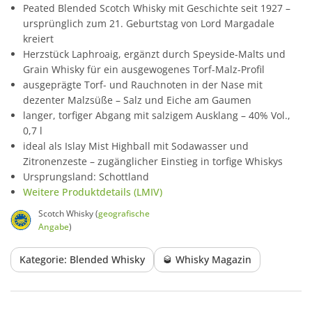
Peated Blended Scotch Whisky mit Geschichte seit 1927 –
ursprünglich zum 21. Geburtstag von Lord Margadale
kreiert
Herzstück Laphroaig, ergänzt durch Speyside-Malts und
Grain Whisky für ein ausgewogenes Torf-Malz-Profil
ausgeprägte Torf- und Rauchnoten in der Nase mit
dezenter Malzsüße – Salz und Eiche am Gaumen
langer, torfiger Abgang mit salzigem Ausklang – 40% Vol.,
0,7 l
ideal als Islay Mist Highball mit Sodawasser und
Zitronenzeste – zugänglicher Einstieg in torfige Whiskys
Ursprungsland: Schottland
Weitere Produktdetails (LMIV)
Scotch Whisky (
geografische
Angabe
)
Kategorie: Blended Whisky
🥃 Whisky Magazin