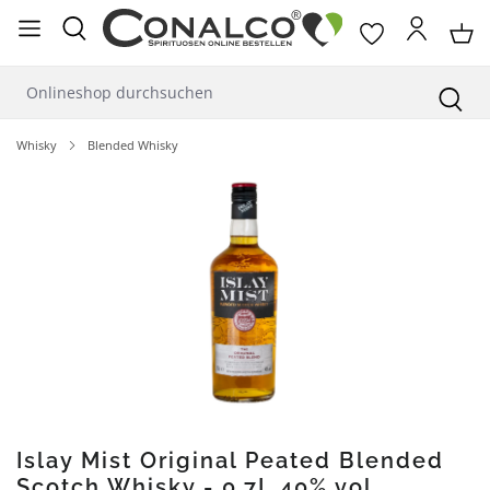
alt springen
Whisky
Blended Whisky
Bildergalerie überspringen
Islay Mist Original Peated Blended
Scotch Whisky - 0,7L 40% vol