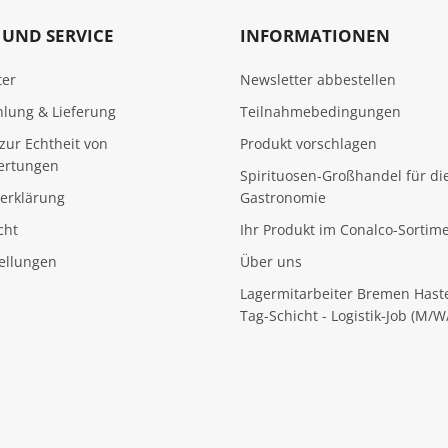
UND SERVICE
INFORMATIONEN
ter
Newsletter abbestellen
hlung & Lieferung
Teilnahmebedingungen
zur Echtheit von
Produkt vorschlagen
ertungen
Spirituosen-Großhandel für di
erklärung
Gastronomie
cht
Ihr Produkt im Conalco-Sortim
tellungen
Über uns
Lagermitarbeiter Bremen Hast
Tag-Schicht - Logistik-Job (M/W