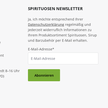
SPIRITUOSEN NEWSLETTER
Ja, ich möchte entsprechend Ihrer
Datenschutzerklärung
regelmäßig und
jederzeit widerruflich Informationen zu
Ihrem Produktsortiment Spirituosen, Sirup
und Barzubehör per E-Mail erhalten.
e
E-Mail-Adresse*
ent
edt 8–16 Uhr
Abonnieren
/D)