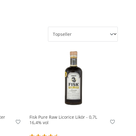
In den Korb
ter
Fisk Pure Raw Licorice Likör - 0,7L
16,4% vol