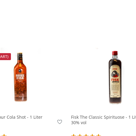
PART)
In den Korb
In den Korb
ur Cola Shot - 1 Liter
Fisk The Classic Spirituose - 1 Li
30% vol