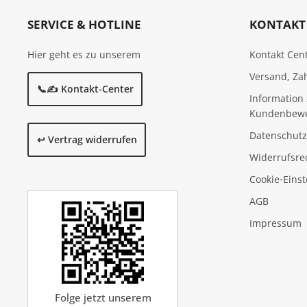
SERVICE & HOTLINE
KONTAKT 
Hier geht es zu unserem
Kontakt Cen
Versand, Za
📞✍️ Kontakt-Center
Information 
Kundenbew
Datenschutz
↩️ Vertrag widerrufen
Widerrufsre
Cookie‑Eins
AGB
Impressum
Folge jetzt unserem