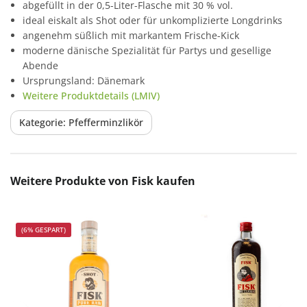
abgefüllt in der 0,5-Liter-Flasche mit 30 % vol.
ideal eiskalt als Shot oder für unkomplizierte Longdrinks
angenehm süßlich mit markantem Frische-Kick
moderne dänische Spezialität für Partys und gesellige
Abende
Ursprungsland: Dänemark
Weitere Produktdetails (LMIV)
Kategorie: Pfefferminzlikör
Produktgalerie überspringen
Weitere Produkte von Fisk kaufen
(6% GESPART)