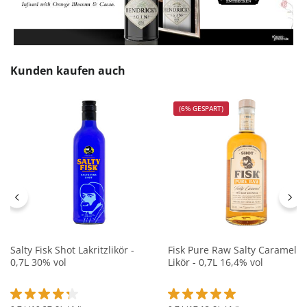
Produktgalerie überspringen
Kunden kaufen auch
(6% GESPART)
Salty Fisk Shot Lakritzlikör -
Fisk Pure Raw Salty Caramel
0,7L 30% vol
Likör - 0,7L 16,4% vol