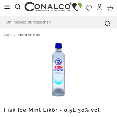
alt springen
Likör
Pfefferminzlikör
Bildergalerie überspringen
Fisk Ice Mint Likör - 0,5L 30% vol