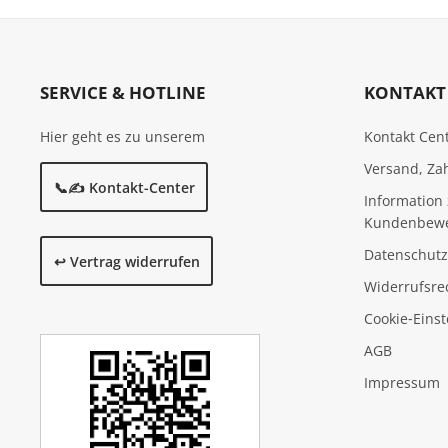
SERVICE & HOTLINE
KONTAKT 
Hier geht es zu unserem
Kontakt Cen
Versand, Za
📞✍️ Kontakt-Center
Information 
Kundenbew
Datenschutz
↩️ Vertrag widerrufen
Widerrufsre
Cookie‑Eins
AGB
Impressum