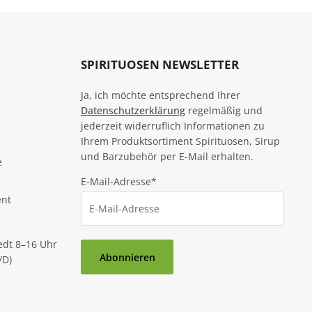
SPIRITUOSEN NEWSLETTER
Ja, ich möchte entsprechend Ihrer
Datenschutzerklärung
regelmäßig und
jederzeit widerruflich Informationen zu
Ihrem Produktsortiment Spirituosen, Sirup
und Barzubehör per E-Mail erhalten.
e
E-Mail-Adresse*
ent
edt 8–16 Uhr
Abonnieren
/D)