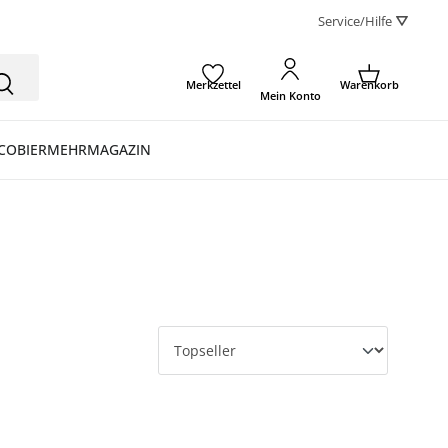
Service/Hilfe ⛛
Merkzettel
Warenkorb
Mein Konto
CO
BIER
MEHR
MAGAZIN