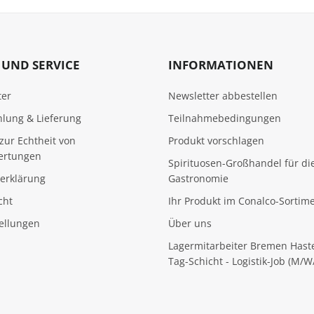
UND SERVICE
INFORMATIONEN
ter
Newsletter abbestellen
hlung & Lieferung
Teilnahmebedingungen
zur Echtheit von
Produkt vorschlagen
ertungen
Spirituosen-Großhandel für di
erklärung
Gastronomie
cht
Ihr Produkt im Conalco-Sortim
tellungen
Über uns
Lagermitarbeiter Bremen Hast
Tag-Schicht - Logistik-Job (M/W