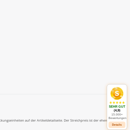
SEHR GUT
(4,9)
15.000+
Bewertungen
seinheiten auf der Artikeldetailseite. Der Streichpreis ist der ehemalige
Details