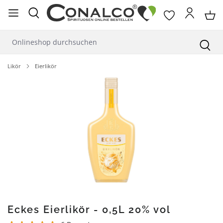
alt springen
Likör
Eierlikör
Bildergalerie überspringen
Eckes Eierlikör - 0,5L 20% vol