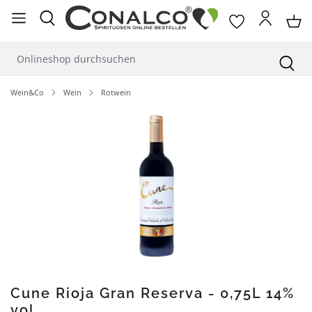
alt springen
Wein&Co
Wein
Rotwein
Bildergalerie überspringen
Cune Rioja Gran Reserva - 0,75L 14%
vol