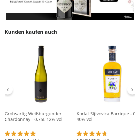
Produktgalerie überspringen
Kunden kaufen auch
Grohsartig Weißburgunder
Korlat Sljivovica Barrique - 0,7
Chardonnay - 0,75L 12% vol
40% vol