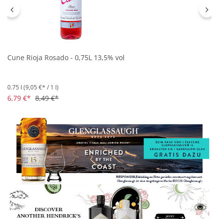
Cune Rioja Rosado - 0,75L 13,5% vol
0.75 l
(9,05 €* / 1 l)
6,79 €*
8,49 €*