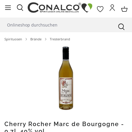
alt springen
Spirituosen
Brände
Tresterbrand
Bildergalerie überspringen
Cherry Rocher Marc de Bourgogne -
0,7L 40% vol