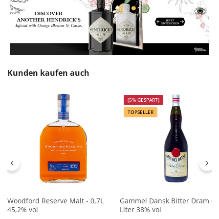
Produktgalerie überspringen
Kunden kaufen auch
(5% GESPART)
TOPSELLER
Woodford Reserve Malt - 0,7L
Gammel Dansk Bitter Dram - 
45,2% vol
Liter 38% vol