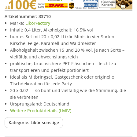
Artikelnummer:
33710
Marke:
LikörFactory
Inhalt: 0,4 Liter, Alkoholgehalt: 16,5% vol
buntes Set mit 20 x 0,02 l Likör-Minis in vier Sorten –
Kirsche, Feige, Karamell und Waldmeister
Alkoholgehalt zwischen 15 und 20 % vol. je nach Sorte –
vielfältig und abwechslungsreich
praktische, bruchsichere PET-Fläschchen – leicht zu
transportieren und perfekt portioniert
ideal als Mitbringsel, Gastgeschenk oder originelle
Tischdekoration für jede Party
20 x 0,02 l – so bunt und vielfältig wie die Stimmung, die
sie verbreiten
Ursprungsland: Deutschland
Weitere Produktdetails (LMIV)
Kategorie: Likör sonstige