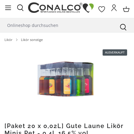
alt springen
Likör
Likör sonstige
Bildergalerie überspringen
AUSVERKAUFT
[Paket 20 x 0,02L] Gute Laune Likör
Minis Pet - 0,4L 16,5% vol