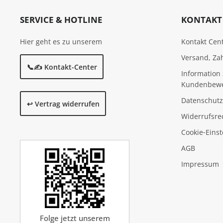
SERVICE & HOTLINE
KONTAKT 
Hier geht es zu unserem
Kontakt Cen
Versand, Za
📞✍️ Kontakt-Center
Information 
Kundenbew
Datenschutz
↩️ Vertrag widerrufen
Widerrufsre
Cookie‑Eins
AGB
Impressum
Folge jetzt unserem