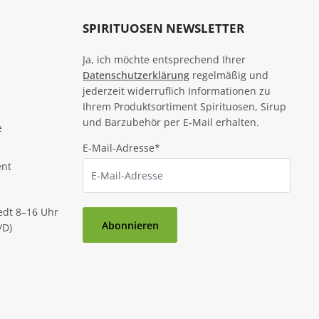
SPIRITUOSEN NEWSLETTER
Ja, ich möchte entsprechend Ihrer
Datenschutzerklärung
regelmäßig und
jederzeit widerruflich Informationen zu
Ihrem Produktsortiment Spirituosen, Sirup
und Barzubehör per E-Mail erhalten.
e
E-Mail-Adresse*
ent
edt 8–16 Uhr
Abonnieren
/D)