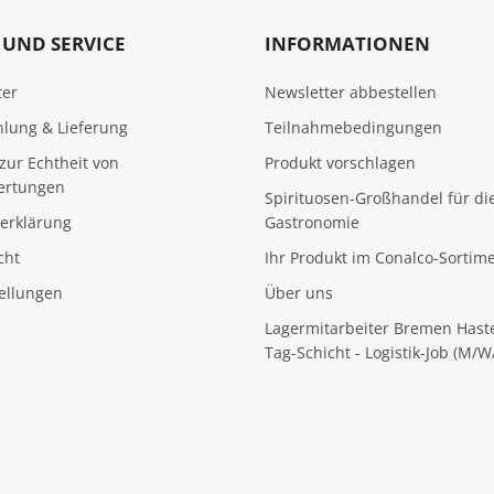
UND SERVICE
INFORMATIONEN
ter
Newsletter abbestellen
hlung & Lieferung
Teilnahmebedingungen
zur Echtheit von
Produkt vorschlagen
ertungen
Spirituosen-Großhandel für di
erklärung
Gastronomie
cht
Ihr Produkt im Conalco-Sortim
tellungen
Über uns
Lagermitarbeiter Bremen Hast
Tag-Schicht - Logistik-Job (M/W