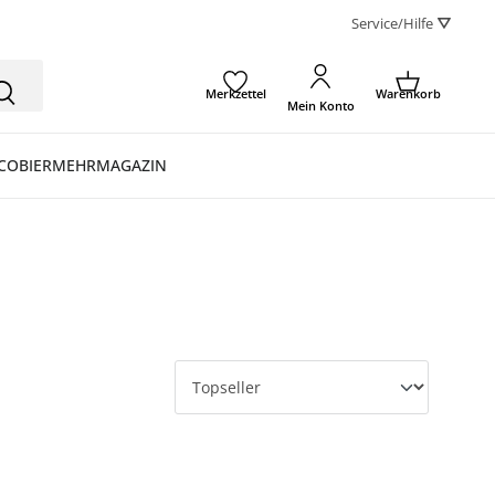
Service/Hilfe ⛛
Merkzettel
Warenkorb
Mein Konto
CO
BIER
MEHR
MAGAZIN