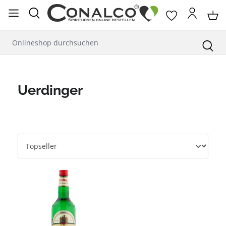
alt springen
Uerdinger