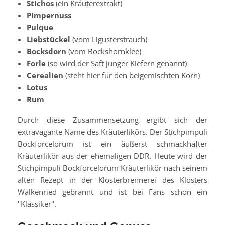
Stichos
(ein Kräuterextrakt)
Pimpernuss
Pulque
Liebstückel
(vom Ligusterstrauch)
Bocksdorn
(vom Bockshornklee)
Forle
(so wird der Saft junger Kiefern genannt)
Cerealien
(steht hier für den beigemischten Korn)
Lotus
Rum
Durch diese Zusammensetzung ergibt sich der
extravagante Name des Kräuterlikörs. Der Stichpimpuli
Bockforcelorum ist ein äußerst schmackhafter
Kräuterlikör aus der ehemaligen DDR. Heute wird der
Stichpimpuli Bockforcelorum Kräuterlikör nach seinem
alten Rezept in der Klosterbrennerei des Klosters
Walkenried gebrannt und ist bei Fans schon ein
''Klassiker''.