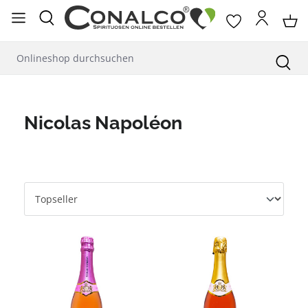
alt springen
Nicolas Napoléon