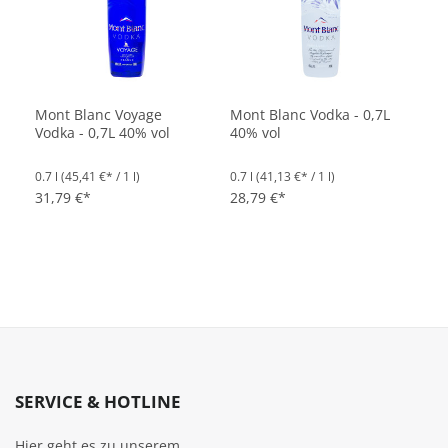
Mont Blanc Voyage
Mont Blanc Vodka - 0,7L
Vodka - 0,7L 40% vol
40% vol
0.7 l
(45,41 €* / 1 l)
0.7 l
(41,13 €* / 1 l)
31,79 €*
28,79 €*
SERVICE & HOTLINE
Hier geht es zu unserem