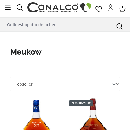
alt springen
Meukow
AUSVERKAUFT