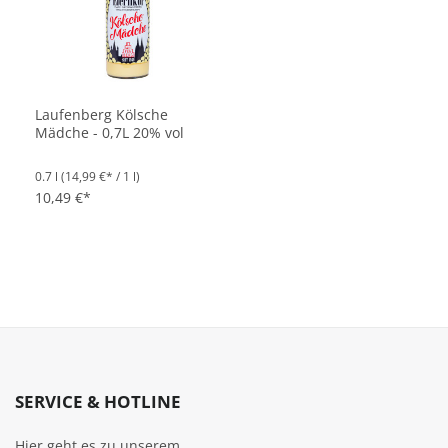
Laufenberg Kölsche
Mädche - 0,7L 20% vol
0.7 l
(14,99 €* / 1 l)
10,49 €*
SERVICE & HOTLINE
Hier geht es zu unserem