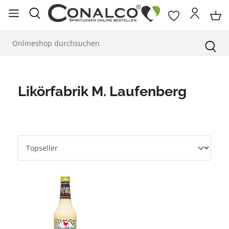
alt springen
Likörfabrik M. Laufenberg