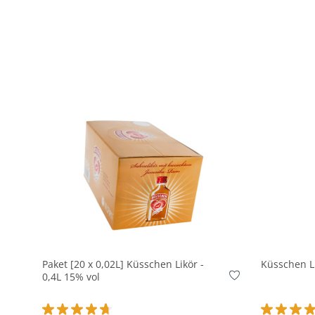
In den Korb
Paket [20 x 0,02L] Küsschen Likör -
Küsschen Li
0,4L 15% vol