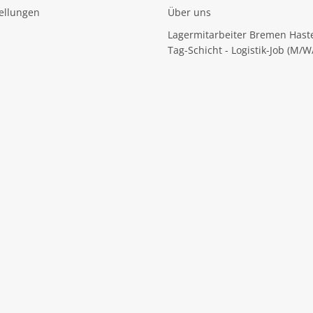
tellungen
Über uns
Lagermitarbeiter Bremen Hast
Tag-Schicht - Logistik-Job (M/W