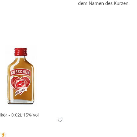
dem Namen des Kurzen.
In den Korb
kör - 0,02L 15% vol