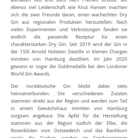
ebenso viel Leidenschaft wie Knut Hansen machten
sich die zwei Freunde daran, einen wachechten Dry
Gin aus regionalen Produkten herzustellen. Nach
vielen Experimenten und Verkostungen fanden sie
endlich die passende Rezeptur für einen
charakterstarken Dry Gin. Seit 2019 wird der Gin in
der 150l Arnold Holstein Destille in kleinen Chargen
inmitten von Hamburg destilliert. Im Jahr 2020
gewann er sogar die Goldmedaille bei den Londoner
World Gin Awards.
Der norddeutsche Gin bleibt dabei stets
heimatverbunden. Die verschiedenen Zutaten
stammen direkt aus der Region und werden zum Teil
in einem Gewächshaus inmitten von Hamburg
sorgsam angebaut. Die Äpfel für die Herstellung
stammen aus der Region südlich der Elbe, die
Rosenblüten vom Ostseedeich und das Basilikum
sowie die Gurken werden im familieneigenen