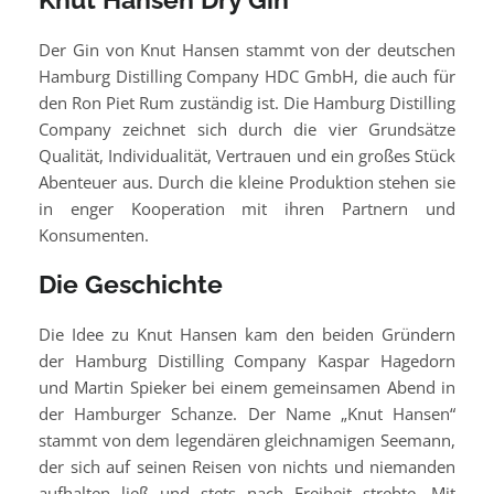
Der Gin von Knut Hansen stammt von der deutschen
Hamburg Distilling Company HDC GmbH, die auch für
den Ron Piet Rum zuständig ist. Die Hamburg Distilling
Company zeichnet sich durch die vier Grundsätze
Qualität, Individualität, Vertrauen und ein großes Stück
Abenteuer aus. Durch die kleine Produktion stehen sie
in enger Kooperation mit ihren Partnern und
Konsumenten.
Die Geschichte
Die Idee zu Knut Hansen kam den beiden Gründern
der Hamburg Distilling Company Kaspar Hagedorn
und Martin Spieker bei einem gemeinsamen Abend in
der Hamburger Schanze. Der Name „Knut Hansen“
stammt von dem legendären gleichnamigen Seemann,
der sich auf seinen Reisen von nichts und niemanden
aufhalten ließ und stets nach Freiheit strebte. Mit