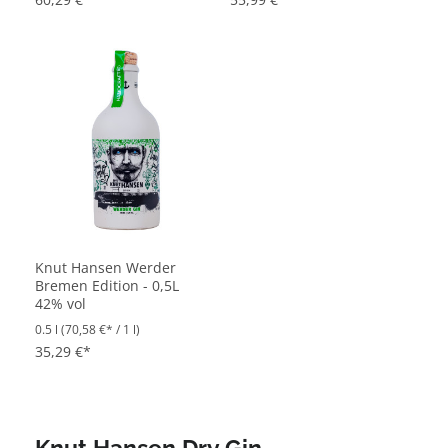
Knut Hansen Werder
Bremen Edition - 0,5L
42% vol
0.5 l
(70,58 €* / 1 l)
35,29 €*
Knut Hansen Dry Gin