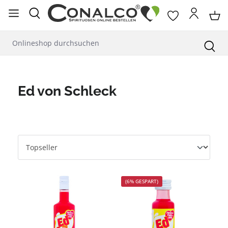
alt springen
Ed von Schleck
(6% GESPART)