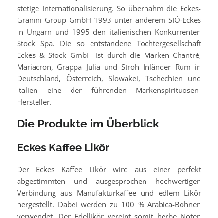
stetige Internationalisierung. So übernahm die Eckes-
Granini Group GmbH 1993 unter anderem SIÓ-Eckes
in Ungarn und 1995 den italienischen Konkurrenten
Stock Spa. Die so entstandene Tochtergesellschaft
Eckes & Stock GmbH ist durch die Marken Chantré,
Mariacron, Grappa Julia und Stroh Inländer Rum in
Deutschland, Österreich, Slowakei, Tschechien und
Italien eine der führenden Markenspirituosen-
Hersteller.
Die Produkte im Überblick
Eckes Kaffee Likör
Der Eckes Kaffee Likör wird aus einer perfekt
abgestimmten und ausgesprochen hochwertigen
Verbindung aus Manufakturkaffee und edlem Likör
hergestellt. Dabei werden zu 100 % Arabica-Bohnen
verwendet. Der Edellikör vereint somit herbe Noten