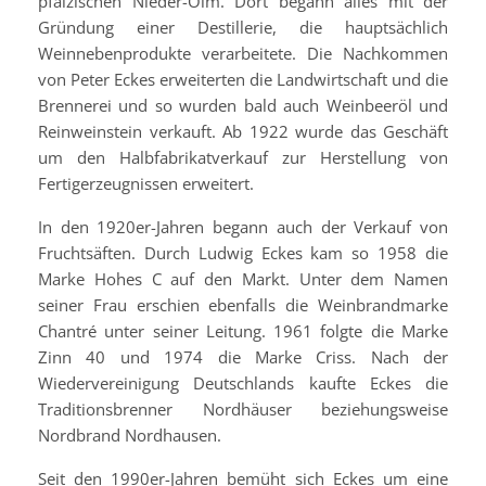
pfälzischen Nieder-Olm. Dort begann alles mit der
Gründung einer Destillerie, die hauptsächlich
Weinnebenprodukte verarbeitete. Die Nachkommen
von Peter Eckes erweiterten die Landwirtschaft und die
Brennerei und so wurden bald auch Weinbeeröl und
Reinweinstein verkauft. Ab 1922 wurde das Geschäft
um den Halbfabrikatverkauf zur Herstellung von
Fertigerzeugnissen erweitert.
In den 1920er-Jahren begann auch der Verkauf von
Fruchtsäften. Durch Ludwig Eckes kam so 1958 die
Marke Hohes C auf den Markt. Unter dem Namen
seiner Frau erschien ebenfalls die Weinbrandmarke
Chantré unter seiner Leitung. 1961 folgte die Marke
Zinn 40 und 1974 die Marke Criss. Nach der
Wiedervereinigung Deutschlands kaufte Eckes die
Traditionsbrenner Nordhäuser beziehungsweise
Nordbrand Nordhausen.
Seit den 1990er-Jahren bemüht sich Eckes um eine