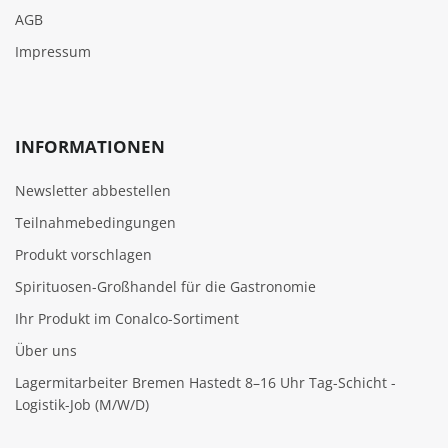
AGB
Impressum
INFORMATIONEN
Newsletter abbestellen
Teilnahmebedingungen
Produkt vorschlagen
Spirituosen-Großhandel für die Gastronomie
Ihr Produkt im Conalco-Sortiment
Über uns
Lagermitarbeiter Bremen Hastedt 8–16 Uhr Tag-Schicht -
Logistik-Job (M/W/D)