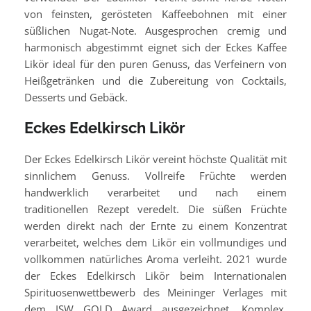
von feinsten, gerösteten Kaffeebohnen mit einer
süßlichen Nugat-Note. Ausgesprochen cremig und
harmonisch abgestimmt eignet sich der Eckes Kaffee
Likör ideal für den puren Genuss, das Verfeinern von
Heißgetränken und die Zubereitung von Cocktails,
Desserts und Gebäck.
Eckes Edelkirsch Likör
Der Eckes Edelkirsch Likör vereint höchste Qualität mit
sinnlichem Genuss. Vollreife Früchte werden
handwerklich verarbeitet und nach einem
traditionellen Rezept veredelt. Die süßen Früchte
werden direkt nach der Ernte zu einem Konzentrat
verarbeitet, welches dem Likör ein vollmundiges und
vollkommen natürliches Aroma verleiht. 2021 wurde
der Eckes Edelkirsch Likör beim Internationalen
Spirituosenwettbewerb des Meininger Verlages mit
dem ISW GOLD Award ausgezeichnet. Komplex,