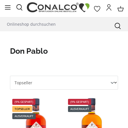
alt springen
Don Pablo
(9% GESPART)
(9% GESPART)
TOPSELLER
AUSVERKAUFT
AUSVERKAUFT