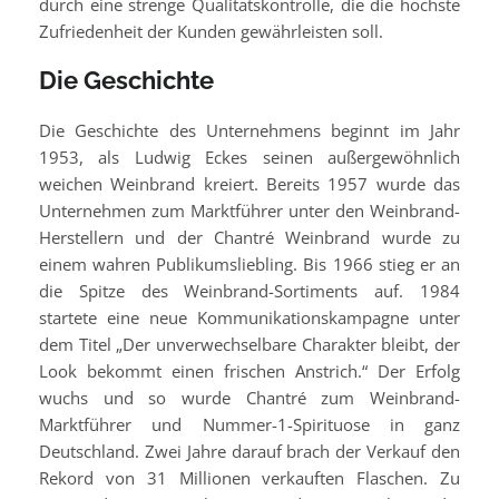
durch eine strenge Qualitätskontrolle, die die höchste
Zufriedenheit der Kunden gewährleisten soll.
Die Geschichte
Die Geschichte des Unternehmens beginnt im Jahr
1953, als Ludwig Eckes seinen außergewöhnlich
weichen Weinbrand kreiert. Bereits 1957 wurde das
Unternehmen zum Marktführer unter den Weinbrand-
Herstellern und der Chantré Weinbrand wurde zu
einem wahren Publikumsliebling. Bis 1966 stieg er an
die Spitze des Weinbrand-Sortiments auf. 1984
startete eine neue Kommunikationskampagne unter
dem Titel „Der unverwechselbare Charakter bleibt, der
Look bekommt einen frischen Anstrich.“ Der Erfolg
wuchs und so wurde Chantré zum Weinbrand-
Marktführer und Nummer-1-Spirituose in ganz
Deutschland. Zwei Jahre darauf brach der Verkauf den
Rekord von 31 Millionen verkauften Flaschen. Zu