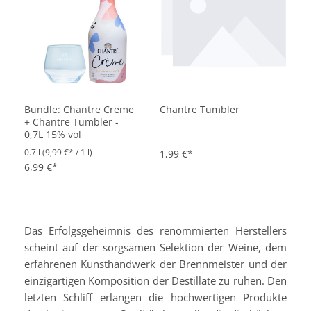
Bundle: Chantre Creme
Chantre Tumbler
+ Chantre Tumbler -
0,7L 15% vol
0.7 l
(9,99 €* / 1 l)
1,99 €*
6,99 €*
Das Erfolgsgeheimnis des renommierten Herstellers
scheint auf der sorgsamen Selektion der Weine, dem
erfahrenen Kunsthandwerk der Brennmeister und der
einzigartigen Komposition der Destillate zu ruhen. Den
letzten Schliff erlangen die hochwertigen Produkte