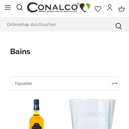
alt springen
Bains