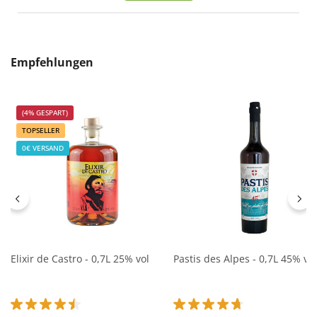
Produktgalerie überspringen
Empfehlungen
(4% GESPART)
TOPSELLER
0€ VERSAND
Elixir de Castro - 0,7L 25% vol
Pastis des Alpes - 0,7L 45% vol