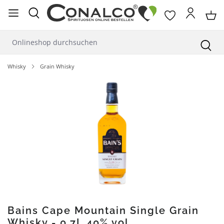
alt springen
Whisky
Grain Whisky
Bildergalerie überspringen
Bains Cape Mountain Single Grain
Whisky - 0,7L 40% vol