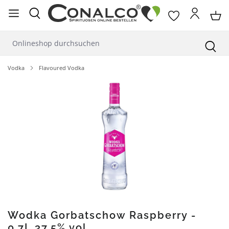
alt springen
Vodka
Flavoured Vodka
Bildergalerie überspringen
Wodka Gorbatschow Raspberry -
0,7L 37,5% vol