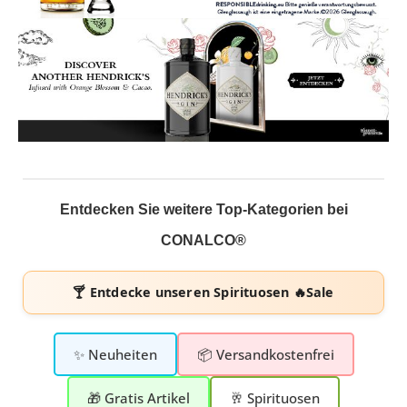
Entdecken Sie weitere Top-Kategorien bei
CONALCO®
🍸 Entdecke unseren
Spirituosen 🔥Sale
✨ Neuheiten
📦 Versandkostenfrei
🎁 Gratis Artikel
🥂 Spirituosen