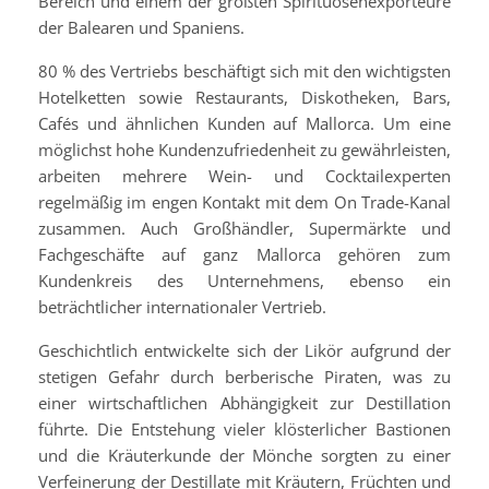
Bereich und einem der größten Spirituosenexporteure
der Balearen und Spaniens.
80 % des Vertriebs beschäftigt sich mit den wichtigsten
Hotelketten sowie Restaurants, Diskotheken, Bars,
Cafés und ähnlichen Kunden auf Mallorca. Um eine
möglichst hohe Kundenzufriedenheit zu gewährleisten,
arbeiten mehrere Wein- und Cocktailexperten
regelmäßig im engen Kontakt mit dem On Trade-Kanal
zusammen. Auch Großhändler, Supermärkte und
Fachgeschäfte auf ganz Mallorca gehören zum
Kundenkreis des Unternehmens, ebenso ein
beträchtlicher internationaler Vertrieb.
Geschichtlich entwickelte sich der Likör aufgrund der
stetigen Gefahr durch berberische Piraten, was zu
einer wirtschaftlichen Abhängigkeit zur Destillation
führte. Die Entstehung vieler klösterlicher Bastionen
und die Kräuterkunde der Mönche sorgten zu einer
Verfeinerung der Destillate mit Kräutern, Früchten und