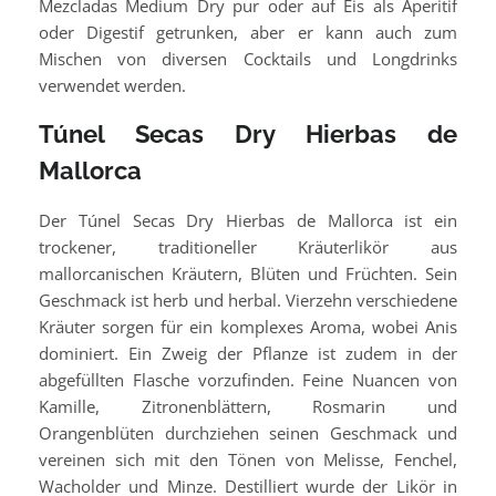
Mezcladas Medium Dry pur oder auf Eis als Aperitif
oder Digestif getrunken, aber er kann auch zum
Mischen von diversen Cocktails und Longdrinks
verwendet werden.
Túnel Secas Dry Hierbas de
Mallorca
Der Túnel Secas Dry Hierbas de Mallorca ist ein
trockener, traditioneller Kräuterlikör aus
mallorcanischen Kräutern, Blüten und Früchten. Sein
Geschmack ist herb und herbal. Vierzehn verschiedene
Kräuter sorgen für ein komplexes Aroma, wobei Anis
dominiert. Ein Zweig der Pflanze ist zudem in der
abgefüllten Flasche vorzufinden. Feine Nuancen von
Kamille, Zitronenblättern, Rosmarin und
Orangenblüten durchziehen seinen Geschmack und
vereinen sich mit den Tönen von Melisse, Fenchel,
Wacholder und Minze. Destilliert wurde der Likör in