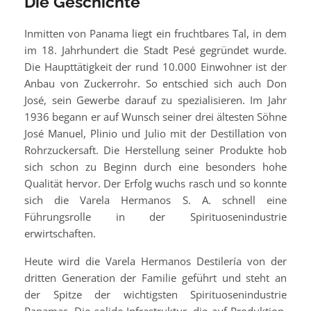
Die Geschichte
Inmitten von Panama liegt ein fruchtbares Tal, in dem
im 18. Jahrhundert die Stadt Pesé gegründet wurde.
Die Haupttätigkeit der rund 10.000 Einwohner ist der
Anbau von Zuckerrohr. So entschied sich auch Don
José, sein Gewerbe darauf zu spezialisieren. Im Jahr
1936 begann er auf Wunsch seiner drei ältesten Söhne
José Manuel, Plinio und Julio mit der Destillation von
Rohrzuckersaft. Die Herstellung seiner Produkte hob
sich schon zu Beginn durch eine besonders hohe
Qualität hervor. Der Erfolg wuchs rasch und so konnte
sich die Varela Hermanos S. A. schnell eine
Führungsrolle in der Spirituosenindustrie
erwirtschaften.
Heute wird die Varela Hermanos Destilería von der
dritten Generation der Familie geführt und steht an
der Spitze der wichtigsten Spirituosenindustrie