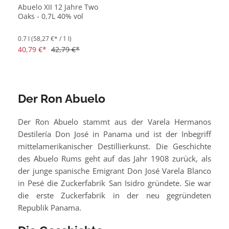
Abuelo XII 12 Jahre Two
Oaks - 0,7L 40% vol
0.7 l
(58,27 €* / 1 l)
40,79 €*
42,79 €*
Der Ron Abuelo
Der Ron Abuelo stammt aus der Varela Hermanos
Destilería Don José in Panama und ist der Inbegriff
mittelamerikanischer Destillierkunst. Die Geschichte
des Abuelo Rums geht auf das Jahr 1908 zurück, als
der junge spanische Emigrant Don José Varela Blanco
in Pesé die Zuckerfabrik San Isidro gründete. Sie war
die erste Zuckerfabrik in der neu gegründeten
Republik Panama.