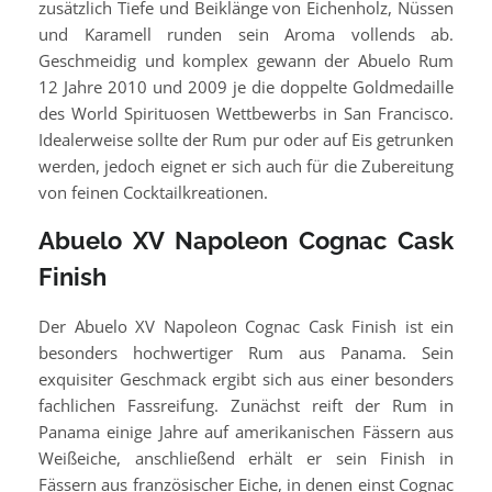
zusätzlich Tiefe und Beiklänge von Eichenholz, Nüssen
und Karamell runden sein Aroma vollends ab.
Geschmeidig und komplex gewann der Abuelo Rum
12 Jahre 2010 und 2009 je die doppelte Goldmedaille
des World Spirituosen Wettbewerbs in San Francisco.
Idealerweise sollte der Rum pur oder auf Eis getrunken
werden, jedoch eignet er sich auch für die Zubereitung
von feinen Cocktailkreationen.
Abuelo XV Napoleon Cognac Cask
Finish
Der Abuelo XV Napoleon Cognac Cask Finish ist ein
besonders hochwertiger Rum aus Panama. Sein
exquisiter Geschmack ergibt sich aus einer besonders
fachlichen Fassreifung. Zunächst reift der Rum in
Panama einige Jahre auf amerikanischen Fässern aus
Weißeiche, anschließend erhält er sein Finish in
Fässern aus französischer Eiche, in denen einst Cognac