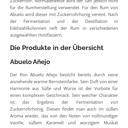
Zuckerrohr. Normalerweise wird der Saft jedoch nicht
für die Rumherstellung verwendet. Für den Rum von
Abuelo wird dieser mit Zuckerrohrhonig vereint. Nach
der Fermentation und der Destillation in
Edelstahlkolonnen reift der Rum in verschiedenen
ausgewählten Holzfässern.
Die Produkte in der Übersicht
Abuelo Añejo
Der Ron Abuelo Añejo besticht bereits durch seine
anziehende warme Bernsteinfarbe. Sein Duft von einer
Harmonie aus Süße und Würze ist der Vorbote für
einen komplexen Geschmack. Sein weicher Charakter
ist das Ergebnis der Fermentation von
Zuckerrohrhonig. Diesen findet man auch im süßen
Aroma wieder, das von den Noten von vollmundiger
Vanille, süßem Karamell und würzigem Muskat