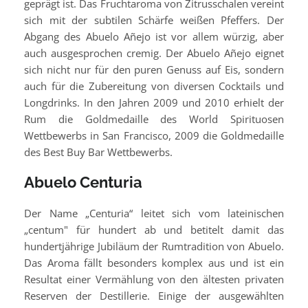
geprägt ist. Das Fruchtaroma von Zitrusschalen vereint
sich mit der subtilen Schärfe weißen Pfeffers. Der
Abgang des Abuelo Añejo ist vor allem würzig, aber
auch ausgesprochen cremig. Der Abuelo Añejo eignet
sich nicht nur für den puren Genuss auf Eis, sondern
auch für die Zubereitung von diversen Cocktails und
Longdrinks. In den Jahren 2009 und 2010 erhielt der
Rum die Goldmedaille des World Spirituosen
Wettbewerbs in San Francisco, 2009 die Goldmedaille
des Best Buy Bar Wettbewerbs.
Abuelo Centuria
Der Name „Centuria“ leitet sich vom lateinischen
„centum" für hundert ab und betitelt damit das
hundertjährige Jubiläum der Rumtradition von Abuelo.
Das Aroma fällt besonders komplex aus und ist ein
Resultat einer Vermählung von den ältesten privaten
Reserven der Destillerie. Einige der ausgewählten