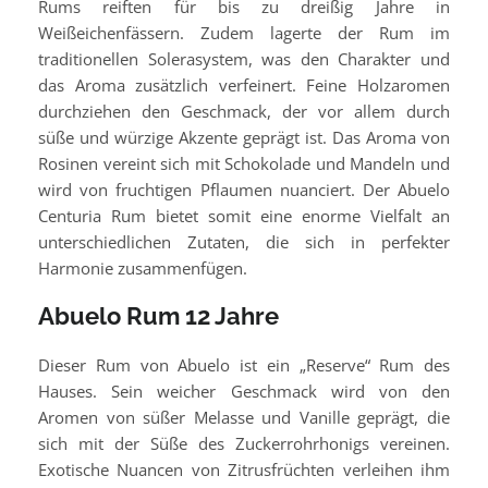
Rums reiften für bis zu dreißig Jahre in
Weißeichenfässern. Zudem lagerte der Rum im
traditionellen Solerasystem, was den Charakter und
das Aroma zusätzlich verfeinert. Feine Holzaromen
durchziehen den Geschmack, der vor allem durch
süße und würzige Akzente geprägt ist. Das Aroma von
Rosinen vereint sich mit Schokolade und Mandeln und
wird von fruchtigen Pflaumen nuanciert. Der Abuelo
Centuria Rum bietet somit eine enorme Vielfalt an
unterschiedlichen Zutaten, die sich in perfekter
Harmonie zusammenfügen.
Abuelo Rum 12 Jahre
Dieser Rum von Abuelo ist ein „Reserve“ Rum des
Hauses. Sein weicher Geschmack wird von den
Aromen von süßer Melasse und Vanille geprägt, die
sich mit der Süße des Zuckerrohrhonigs vereinen.
Exotische Nuancen von Zitrusfrüchten verleihen ihm