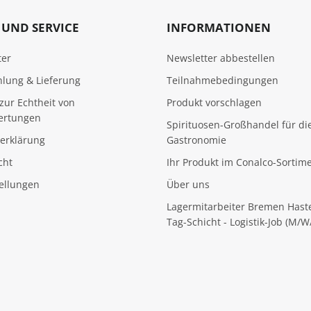
UND SERVICE
INFORMATIONEN
ter
Newsletter abbestellen
hlung & Lieferung
Teilnahmebedingungen
zur Echtheit von
Produkt vorschlagen
ertungen
Spirituosen-Großhandel für di
erklärung
Gastronomie
cht
Ihr Produkt im Conalco-Sortim
tellungen
Über uns
Lagermitarbeiter Bremen Hast
Tag-Schicht - Logistik-Job (M/W