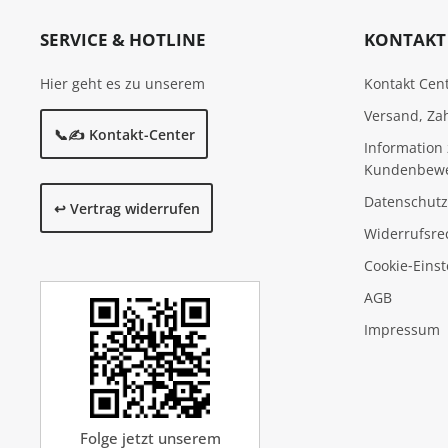
SERVICE & HOTLINE
KONTAKT 
Hier geht es zu unserem
Kontakt Cen
Versand, Za
📞✍️ Kontakt-Center
Information 
Kundenbew
Datenschutz
↩️ Vertrag widerrufen
Widerrufsre
Cookie‑Eins
AGB
Impressum
Folge jetzt unserem