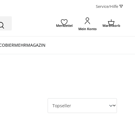
Service/Hilfe ⛛
Merkzettel
Warenkorb
Mein Konto
CO
BIER
MEHR
MAGAZIN