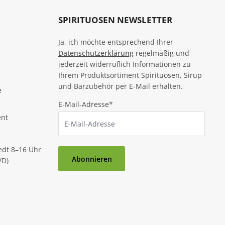
SPIRITUOSEN NEWSLETTER
Ja, ich möchte entsprechend Ihrer
Datenschutzerklärung
regelmäßig und
jederzeit widerruflich Informationen zu
Ihrem Produktsortiment Spirituosen, Sirup
und Barzubehör per E-Mail erhalten.
e
E-Mail-Adresse*
ent
edt 8–16 Uhr
Abonnieren
/D)