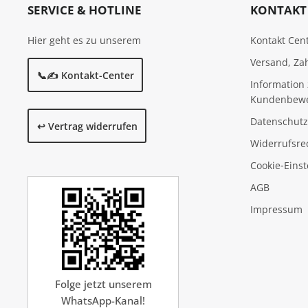
SERVICE & HOTLINE
KONTAKT 
Hier geht es zu unserem
Kontakt Cen
Versand, Za
📞✍️ Kontakt-Center
Information 
Kundenbew
Datenschutz
↩️ Vertrag widerrufen
Widerrufsre
Cookie‑Eins
AGB
Impressum
Folge jetzt unserem
WhatsApp-Kanal!