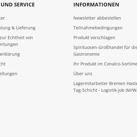
UND SERVICE
INFORMATIONEN
ter
Newsletter abbestellen
hlung & Lieferung
Teilnahmebedingungen
zur Echtheit von
Produkt vorschlagen
ertungen
Spirituosen-Großhandel für di
erklärung
Gastronomie
cht
Ihr Produkt im Conalco-Sortim
tellungen
Über uns
Lagermitarbeiter Bremen Hast
Tag-Schicht - Logistik-Job (M/W