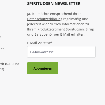
SPIRITUOSEN NEWSLETTER
Ja, ich möchte entsprechend Ihrer
Datenschutzerklärung
regelmäßig und
jederzeit widerruflich Informationen zu
Ihrem Produktsortiment Spirituosen, Sirup
und Barzubehör per E-Mail erhalten.
e
E-Mail-Adresse*
ent
edt 8–16 Uhr
Abonnieren
/D)