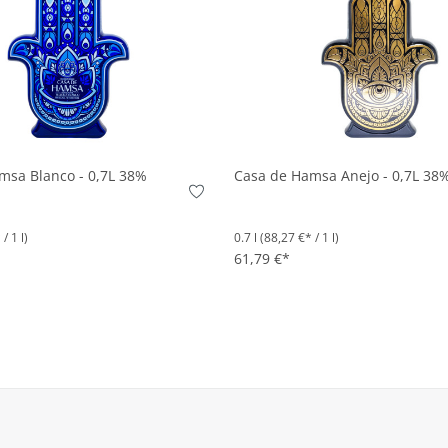
In den Korb
In den Korb
msa Blanco - 0,7L 38%
Casa de Hamsa Anejo - 0,7L 38%
/ 1 l)
0.7 l
(88,27 €* / 1 l)
61,79 €*