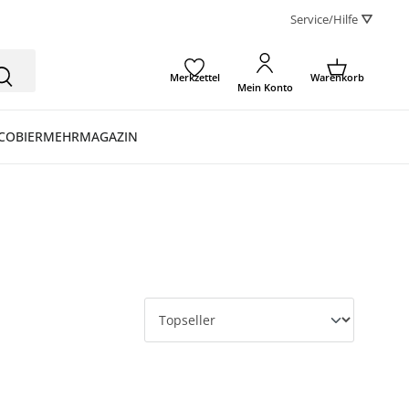
Service/Hilfe ⛛
Merkzettel
Warenkorb
Mein Konto
CO
BIER
MEHR
MAGAZIN