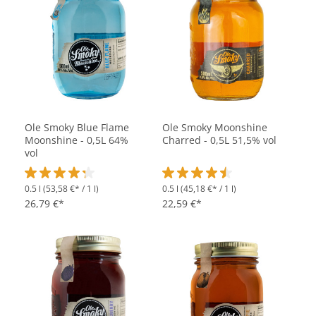
Ole Smoky Blue Flame
Ole Smoky Moonshine
Moonshine - 0,5L 64%
Charred - 0,5L 51,5% vol
vol
0.5 l
(53,58 €* / 1 l)
0.5 l
(45,18 €* / 1 l)
Durchschnittliche Bewertung von 4.1 von 5 Sternen
Durchschnittliche Bewertung vo
26,79 €*
22,59 €*