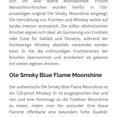
sich um eine wahre Aromabombe. Frische
Maraschino-Kirschen wurden hierfür in 100-
prozentigen original Ole Smoky Moonshine eingelegt.
Die Vermählung von Früchten und Whiskey wirkte auf
beides intensiv aromatisch. Die süßen alkoholisierten
Kirschen eignen sich ideal als Garnierung von Cocktails
oder Zutat für Gebäck und Desserts, während der
hochwertige Whiskey ebenfalls verwendet werden
kann. Er hat die vollmundigen Fruchtaromen der
Kirschen übernommen und kombiniert sie gekonnt
mit seinen eigenen Aromen.
Ole Smoky Blue Flame Moonshine
Der authentische Ole Smoky Blue Flame Moonshine ist
ein 128-proof Whiskey. Er ist ausgesprochen klar und
rein und eine Hommage an die Tradition Moonshine
zu testen, indem man ihn anzündet. Eine blaue
Flamme offenbarte eine besonders hohe Qualität.