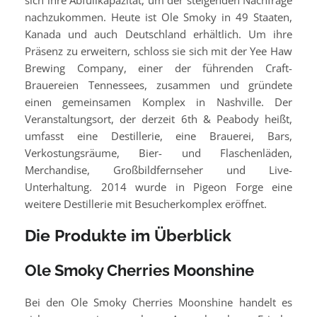
sich ihre Abfüllkapazität, um der steigenden Nachfrage
nachzukommen. Heute ist Ole Smoky in 49 Staaten,
Kanada und auch Deutschland erhältlich. Um ihre
Präsenz zu erweitern, schloss sie sich mit der Yee Haw
Brewing Company, einer der führenden Craft-
Brauereien Tennessees, zusammen und gründete
einen gemeinsamen Komplex in Nashville. Der
Veranstaltungsort, der derzeit 6th & Peabody heißt,
umfasst eine Destillerie, eine Brauerei, Bars,
Verkostungsräume, Bier- und Flaschenläden,
Merchandise, Großbildfernseher und Live-
Unterhaltung. 2014 wurde in Pigeon Forge eine
weitere Destillerie mit Besucherkomplex eröffnet.
Die Produkte im Überblick
Ole Smoky Cherries Moonshine
Bei den Ole Smoky Cherries Moonshine handelt es