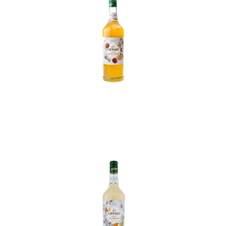
In den Korb