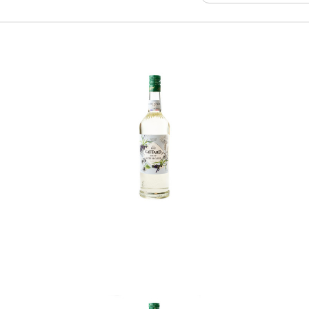
In den Korb