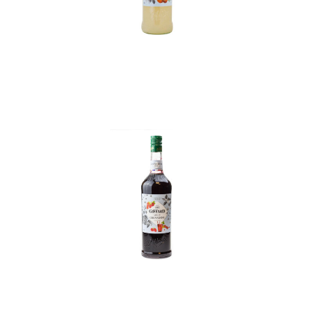
In den Korb
In den Korb