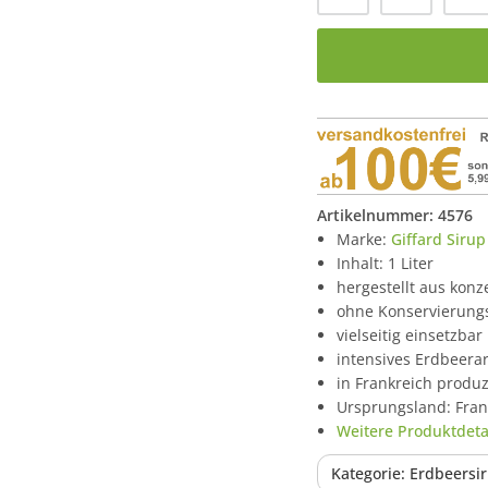
Artikelnummer:
4576
Marke:
Giffard Sirup
Inhalt: 1 Liter
hergestellt aus kon
ohne Konservierungs
vielseitig einsetzba
intensives Erdbeera
in Frankreich produz
Ursprungsland: Fran
Weitere Produktdetai
Kategorie: Erdbeersi