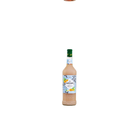
In den Korb