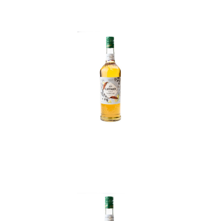
In den Korb