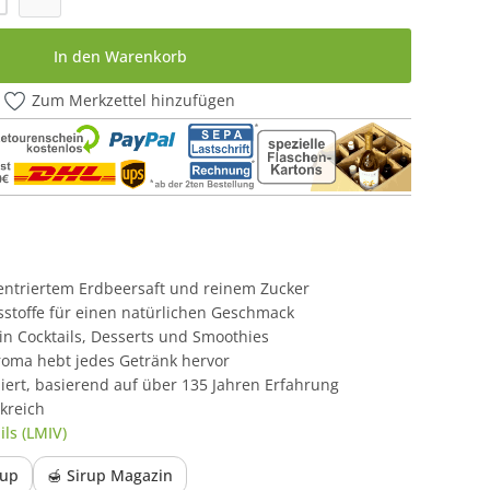
In den Warenkorb
Zum Merkzettel hinzufügen
zentriertem Erdbeersaft und reinem Zucker
stoffe für einen natürlichen Geschmack
r in Cocktails, Desserts und Smoothies
roma hebt jedes Getränk hervor
iert, basierend auf über 135 Jahren Erfahrung
kreich
ls (LMIV)
rup
🍯 Sirup Magazin