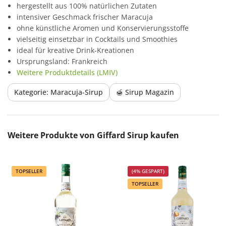
hergestellt aus 100% natürlichen Zutaten
intensiver Geschmack frischer Maracuja
ohne künstliche Aromen und Konservierungsstoffe
vielseitig einsetzbar in Cocktails und Smoothies
ideal für kreative Drink-Kreationen
Ursprungsland: Frankreich
Weitere Produktdetails (LMIV)
Kategorie: Maracuja-Sirup
🍯 Sirup Magazin
Produktgalerie überspringen
Weitere Produkte von Giffard Sirup kaufen
TOPSELLER
(4% GESPART)
TOPSELLER