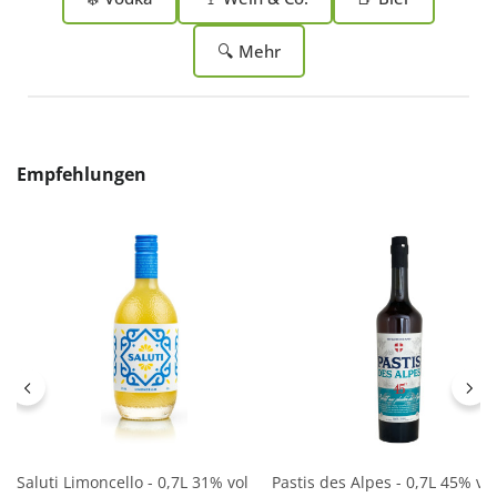
🔍 Mehr
Produktgalerie überspringen
Empfehlungen
Saluti Limoncello - 0,7L 31% vol
Pastis des Alpes - 0,7L 45% vol