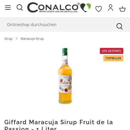
alt springen
Sirup
Maracuja-Sirup
Bildergalerie überspringen
(4% GESPART)
TOPSELLER
Giffard Maracuja Sirup Fruit de la
Passion - 1 Liter