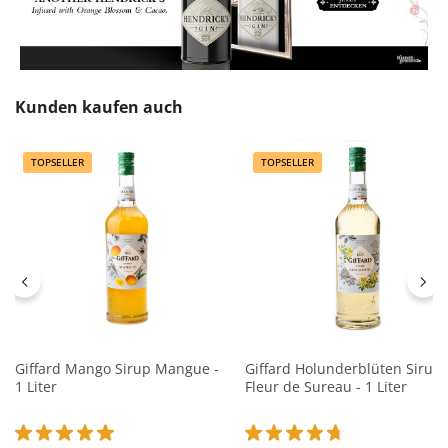
Produktgalerie überspringen
Kunden kaufen auch
TOPSELLER
TOPSELLER
Giffard Mango Sirup Mangue -
Giffard Holunderblüten Sirup
1 Liter
Fleur de Sureau - 1 Liter