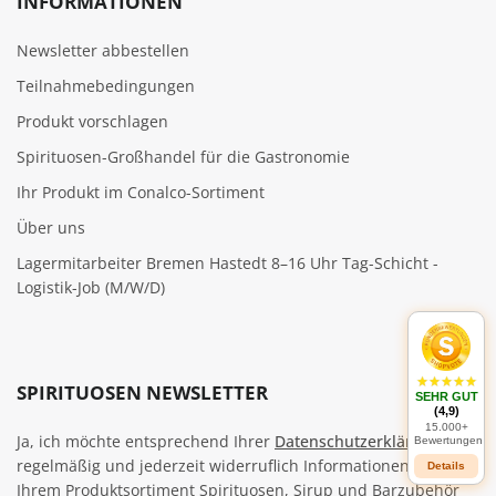
INFORMATIONEN
Newsletter abbestellen
Teilnahmebedingungen
Produkt vorschlagen
Spirituosen-Großhandel für die Gastronomie
Ihr Produkt im Conalco-Sortiment
Über uns
Lagermitarbeiter Bremen Hastedt 8–16 Uhr Tag-Schicht -
Logistik-Job (M/W/D)
SPIRITUOSEN NEWSLETTER
SEHR GUT
(4,9)
15.000+
Ja, ich möchte entsprechend Ihrer
Datenschutzerklärung
Bewertungen
regelmäßig und jederzeit widerruflich Informationen zu
Details
Ihrem Produktsortiment Spirituosen, Sirup und Barzubehör