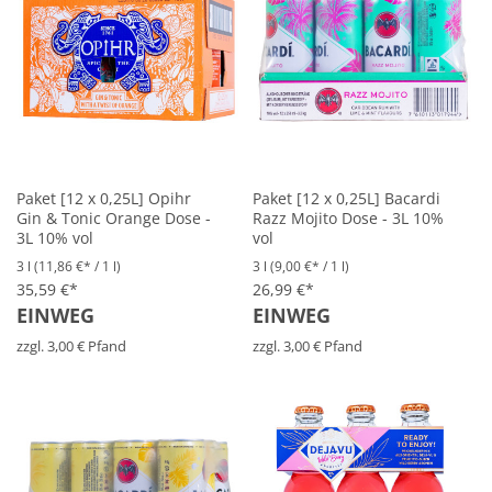
Paket [12 x 0,25L] Opihr
Paket [12 x 0,25L] Bacardi
Gin & Tonic Orange Dose -
Razz Mojito Dose - 3L 10%
3L 10% vol
vol
3 l
(11,86 €* / 1 l)
3 l
(9,00 €* / 1 l)
35,59 €*
26,99 €*
EINWEG
EINWEG
zzgl. 3,00 € Pfand
zzgl. 3,00 € Pfand