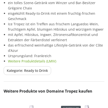
ein tolles Szene-Getränk vom Winzer und Bar-Besitzer
Grégoire Chaix
eisgekühlt Ready-to-Drink mit einem fruchtig-frischen
Geschmack
Ice Tropez ist ein Treffen aus frischem Languedoc-Wein,
fruchtigem Apfel, blumigen Hibiskus und würzigem Ingwer
mit Apfel, Hibiskus, Ingwer, Zitronensaftkonzentrat und
Extrakten der Färberdistel verfeinert
das erfrischend weinhaltige Lifestyle-Getränk von der Côte
d’Azur
Ursprungsland: Frankreich
Weitere Produktdetails (LMIV)
Kategorie: Ready to Drink
Produktgalerie überspringen
Weitere Produkte von Domaine Tropez kaufen