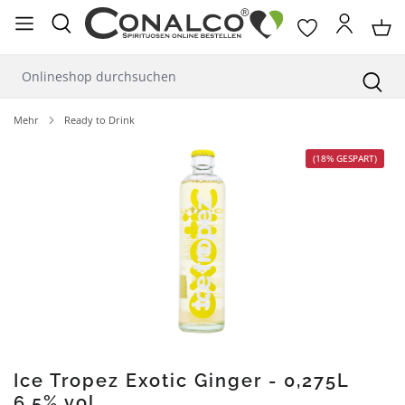
alt springen
Mehr
Ready to Drink
Bildergalerie überspringen
(18% GESPART)
Ice Tropez Exotic Ginger - 0,275L
6,5% vol