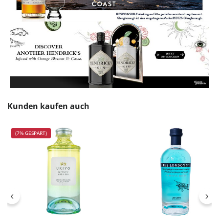
Produktgalerie überspringen
Kunden kaufen auch
(7% GESPART)