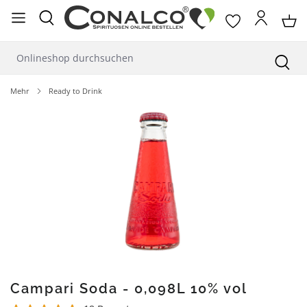
alt springen
Mehr
Ready to Drink
Bildergalerie überspringen
Campari Soda - 0,098L 10% vol