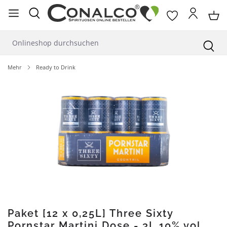
alt springen
Mehr
Ready to Drink
Bildergalerie überspringen
Paket [12 x 0,25L] Three Sixty
Pornstar Martini Dose - 3L 10% vol