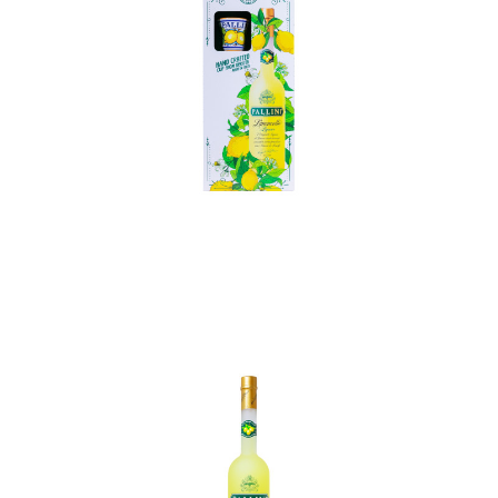
In den Korb