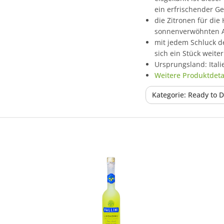
ein erfrischender G
die Zitronen für die
sonnenverwöhnten A
mit jedem Schluck de
sich ein Stück weiter
Ursprungsland: Itali
Weitere Produktdetai
Kategorie: Ready to D