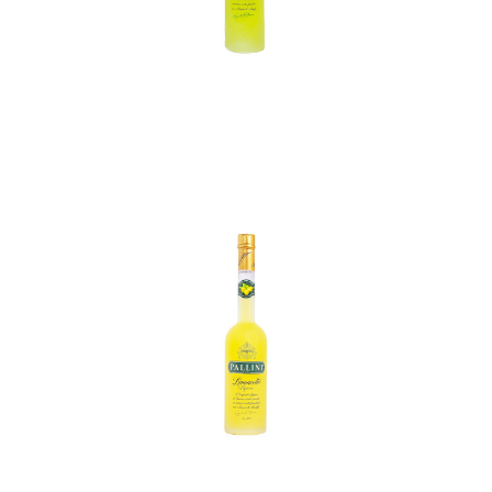
In den Korb
In den Korb