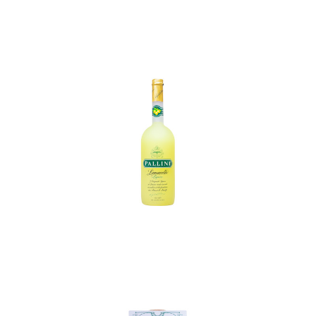
In den Korb