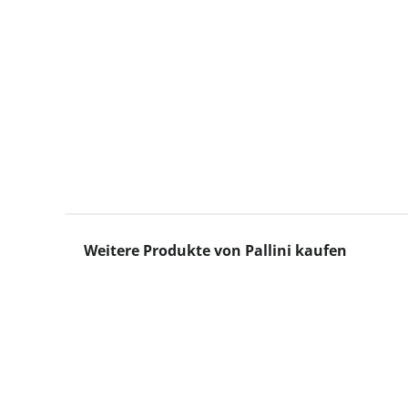
Produktgalerie überspringen
Weitere Produkte von Pallini kaufen