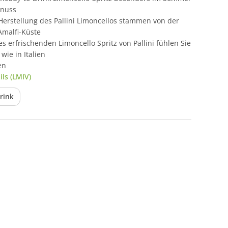
enuss
 Herstellung des Pallini Limoncellos stammen von der
malfi-Küste
s erfrischenden Limoncello Spritz von Pallini fühlen Sie
 wie in Italien
en
ls (LMIV)
rink