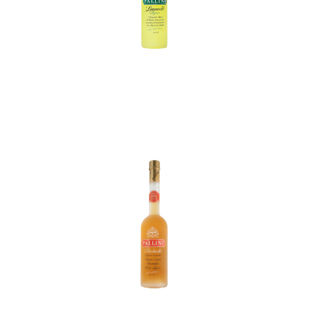
In den Korb
In den Korb