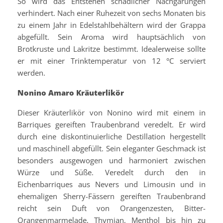
So wird das Entstehen schädlicher Nachgärungen
verhindert. Nach einer Ruhezeit von sechs Monaten bis
zu einem Jahr in Edelstahlbehältern wird der Grappa
abgefüllt. Sein Aroma wird hauptsächlich von
Brotkruste und Lakritze bestimmt. Idealerweise sollte
er mit einer Trinktemperatur von 12 °C serviert
werden.
Nonino Amaro Kräuterlikör
Dieser Kräuterlikör von Nonino wird mit einem in
Barriques gereiften Traubenbrand veredelt. Er wird
durch eine diskontinuierliche Destillation hergestellt
und maschinell abgefüllt. Sein eleganter Geschmack ist
besonders ausgewogen und harmoniert zwischen
Würze und Süße. Veredelt durch den in
Eichenbarriques aus Nevers und Limousin und in
ehemaligen Sherry-Fässern gereiften Traubenbrand
reicht sein Duft von Orangenzesten, Bitter-
Orangenmarmelade, Thymian, Menthol bis hin zu