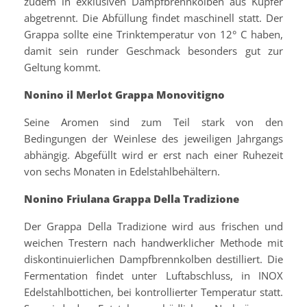
zudem in exklusiven Dampfbrennkolben aus Kupfer
abgetrennt. Die Abfüllung findet maschinell statt. Der
Grappa sollte eine Trinktemperatur von 12° C haben,
damit sein runder Geschmack besonders gut zur
Geltung kommt.
Nonino il Merlot Grappa Monovitigno
Seine Aromen sind zum Teil stark von den
Bedingungen der Weinlese des jeweiligen Jahrgangs
abhängig. Abgefüllt wird er erst nach einer Ruhezeit
von sechs Monaten in Edelstahlbehältern.
Nonino Friulana Grappa Della Tradizione
Der Grappa Della Tradizione wird aus frischen und
weichen Trestern nach handwerklicher Methode mit
diskontinuierlichen Dampfbrennkolben destilliert. Die
Fermentation findet unter Luftabschluss, in INOX
Edelstahlbottichen, bei kontrollierter Temperatur statt.