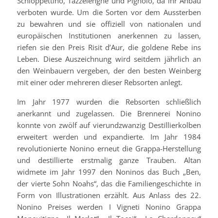
Schioppettino, Tazzelenghe und Pignolo, da ihr Anbau
verboten wurde. Um die Sorten vor dem Aussterben
zu bewahren und sie offiziell von nationalen und
europäischen Institutionen anerkennen zu lassen,
riefen sie den Preis Risit d’Aur, die goldene Rebe ins
Leben. Diese Auszeichnung wird seitdem jährlich an
den Weinbauern vergeben, der den besten Weinberg
mit einer oder mehreren dieser Rebsorten anlegt.
Im Jahr 1977 wurden die Rebsorten schließlich
anerkannt und zugelassen. Die Brennerei Nonino
konnte von zwölf auf vierundzwanzig Destillierkolben
erweitert werden und expandierte. Im Jahr 1984
revolutionierte Nonino erneut die Grappa-Herstellung
und destillierte erstmalig ganze Trauben. Altan
widmete im Jahr 1997 den Noninos das Buch „Ben,
der vierte Sohn Noahs“, das die Familiengeschichte in
Form von Illustrationen erzählt. Aus Anlass des 22.
Nonino Preises werden I Vigneti Nonino Grappa