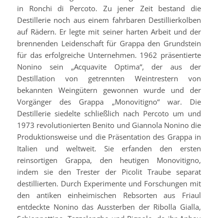
in Ronchi di Percoto. Zu jener Zeit bestand die
Destillerie noch aus einem fahrbaren Destillierkolben
auf Rädern. Er legte mit seiner harten Arbeit und der
brennenden Leidenschaft für Grappa den Grundstein
für das erfolgreiche Unternehmen. 1962 präsentierte
Nonino sein „Acquavite Optima“, der aus der
Destillation von getrennten Weintrestern von
bekannten Weingütern gewonnen wurde und der
Vorgänger des Grappa „Monovitigno“ war. Die
Destillerie siedelte schließlich nach Percoto um und
1973 revolutionierten Benito und Giannola Nonino die
Produktionsweise und die Präsentation des Grappa in
Italien und weltweit. Sie erfanden den ersten
reinsortigen Grappa, den heutigen Monovitigno,
indem sie den Trester der Picolit Traube separat
destillierten. Durch Experimente und Forschungen mit
den antiken einheimischen Rebsorten aus Friaul
entdeckte Nonino das Aussterben der Ribolla Gialla,