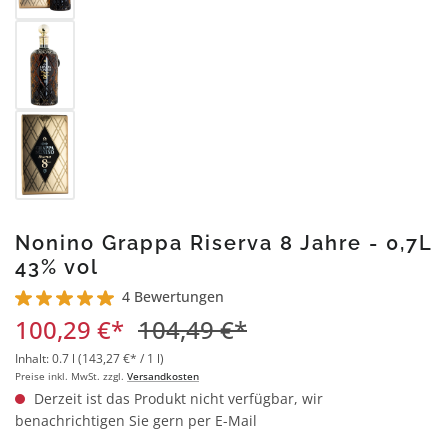
Nonino Grappa Riserva 8 Jahre - 0,7L
43% vol
4 Bewertungen
Durchschnittliche Bewertung von 5 von 5 Sternen
100,29 €*
104,49 €*
Inhalt:
0.7 l
(143,27 €* / 1 l)
Preise inkl. MwSt. zzgl.
Versandkosten
Derzeit ist das Produkt nicht verfügbar, wir
benachrichtigen Sie gern per E-Mail