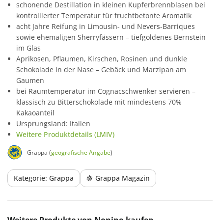
schonende Destillation in kleinen Kupferbrennblasen bei
kontrollierter Temperatur für fruchtbetonte Aromatik
acht Jahre Reifung in Limousin- und Nevers-Barriques
sowie ehemaligen Sherryfässern – tiefgoldenes Bernstein
im Glas
Aprikosen, Pflaumen, Kirschen, Rosinen und dunkle
Schokolade in der Nase – Gebäck und Marzipan am
Gaumen
bei Raumtemperatur im Cognacschwenker servieren –
klassisch zu Bitterschokolade mit mindestens 70%
Kakaoanteil
Ursprungsland: Italien
Weitere Produktdetails (LMIV)
Grappa (
geografische Angabe
)
Kategorie: Grappa
🍇 Grappa Magazin
Produktgalerie überspringen