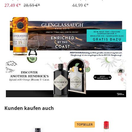
27,49 €*
28,59 €*
44,99 €*
Produktgalerie überspringen
Kunden kaufen auch
TOPSELLER