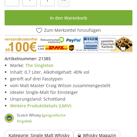
In den Warenkorb
Zum Merkzettel hinzufügen
Artikelnummer:
21385
Marke:
The Singleton
Inhalt: 0,7 Liter, Alkoholgehalt: 40% vol
gereift auf drei Fasstypen
vom Malt Master Craig Wilson zusammengestellt
idealer Single-Malt für Einsteiger
Ursprungsland: Schottland
Weitere Produktdetails (LMIV)
Scotch Whisky (
geografische
Angabe
)
Kategorie: Single Malt Whisky
🥃 Whisky Magazin