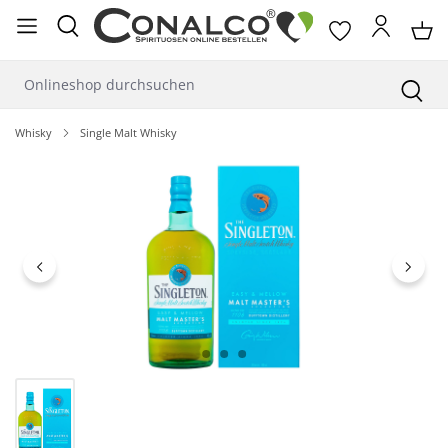
alt springen
Whisky
Single Malt Whisky
Bildergalerie überspringen