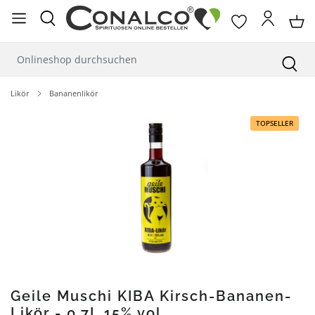
alt springen
Likör
Bananenlikör
Bildergalerie überspringen
TOPSELLER
Geile Muschi KIBA Kirsch-Bananen-
Likör - 0,7L 15% vol