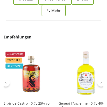
🔍 Mehr
Produktgalerie überspringen
Empfehlungen
(4% GESPART)
TOPSELLER
0€ VERSAND
Elixir de Castro - 0,7L 25% vol
Genepi l'Ancienne - 0,7L 40%