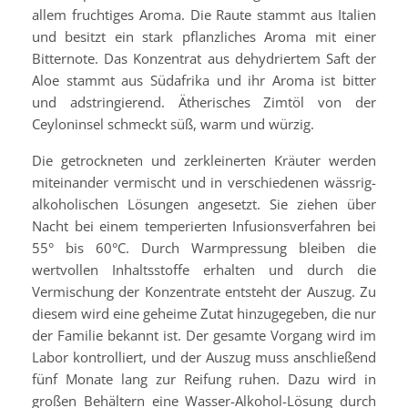
allem fruchtiges Aroma. Die Raute stammt aus Italien
und besitzt ein stark pflanzliches Aroma mit einer
Bitternote. Das Konzentrat aus dehydriertem Saft der
Aloe stammt aus Südafrika und ihr Aroma ist bitter
und adstringierend. Ätherisches Zimtöl von der
Ceyloninsel schmeckt süß, warm und würzig.
Die getrockneten und zerkleinerten Kräuter werden
miteinander vermischt und in verschiedenen wässrig-
alkoholischen Lösungen angesetzt. Sie ziehen über
Nacht bei einem temperierten Infusionsverfahren bei
55° bis 60°C. Durch Warmpressung bleiben die
wertvollen Inhaltsstoffe erhalten und durch die
Vermischung der Konzentrate entsteht der Auszug. Zu
diesem wird eine geheime Zutat hinzugegeben, die nur
der Familie bekannt ist. Der gesamte Vorgang wird im
Labor kontrolliert, und der Auszug muss anschließend
fünf Monate lang zur Reifung ruhen. Dazu wird in
großen Behältern eine Wasser-Alkohol-Lösung durch