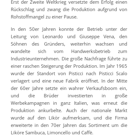
Erst der Zweite Weltkrieg versetzte dem Erfolg einen
Rückschlag und zwang die Produktion aufgrund von
Rohstoffmangel zu einer Pause.
In den 50er Jahren konnte der Betrieb unter der
Leitung von Leonardo und Giuseppe Vena, den
Söhnen des Gründers, weiterhin wachsen und
wandelte sich vom Handwerksbetrieb zum
Industrieunternehmen. Die große Nachfrage führte zu
einer raschen Steigerung der Produktion. Im Jahr 1965
wurde der Standort von Pisticci nach Pisticci Scalo
verlagert und eine neue Fabrik eröffnet. In der Mitte
der 60er Jahre setzte ein wahrer Verkaufsboom ein,
und die Brüder investierten in große
Werbekampagnen in ganz Italien, was erneut die
Produktion ankurbelte. Auch der nationale Markt
wurde auf den Likör aufmerksam, und die Firma
erweiterte in den 70er Jahren das Sortiment um die
Liköre Sambuca, Limoncello und Caffè.