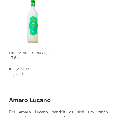
Limoncetta Crema - 0,5L
17% vol
0.5 l
(25,98 €* / 1 l)
12,99 €*
Amaro Lucano
Bei Amaro Lucano handelt es sich um einen