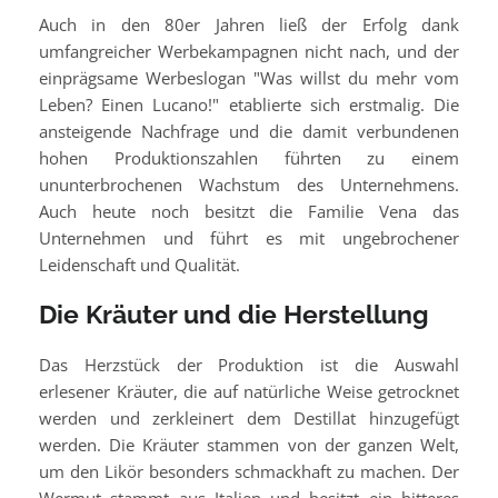
Auch in den 80er Jahren ließ der Erfolg dank
umfangreicher Werbekampagnen nicht nach, und der
einprägsame Werbeslogan "Was willst du mehr vom
Leben? Einen Lucano!" etablierte sich erstmalig. Die
ansteigende Nachfrage und die damit verbundenen
hohen Produktionszahlen führten zu einem
ununterbrochenen Wachstum des Unternehmens.
Auch heute noch besitzt die Familie Vena das
Unternehmen und führt es mit ungebrochener
Leidenschaft und Qualität.
Die Kräuter und die Herstellung
Das Herzstück der Produktion ist die Auswahl
erlesener Kräuter, die auf natürliche Weise getrocknet
werden und zerkleinert dem Destillat hinzugefügt
werden. Die Kräuter stammen von der ganzen Welt,
um den Likör besonders schmackhaft zu machen. Der
Wermut stammt aus Italien und besitzt ein bitteres