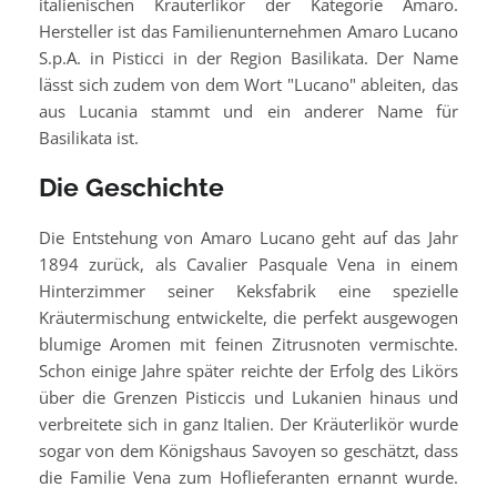
italienischen Kräuterlikör der Kategorie Amaro.
Hersteller ist das Familienunternehmen Amaro Lucano
S.p.A. in Pisticci in der Region Basilikata. Der Name
lässt sich zudem von dem Wort "Lucano" ableiten, das
aus Lucania stammt und ein anderer Name für
Basilikata ist.
Die Geschichte
Die Entstehung von Amaro Lucano geht auf das Jahr
1894 zurück, als Cavalier Pasquale Vena in einem
Hinterzimmer seiner Keksfabrik eine spezielle
Kräutermischung entwickelte, die perfekt ausgewogen
blumige Aromen mit feinen Zitrusnoten vermischte.
Schon einige Jahre später reichte der Erfolg des Likörs
über die Grenzen Pisticcis und Lukanien hinaus und
verbreitete sich in ganz Italien. Der Kräuterlikör wurde
sogar von dem Königshaus Savoyen so geschätzt, dass
die Familie Vena zum Hoflieferanten ernannt wurde.