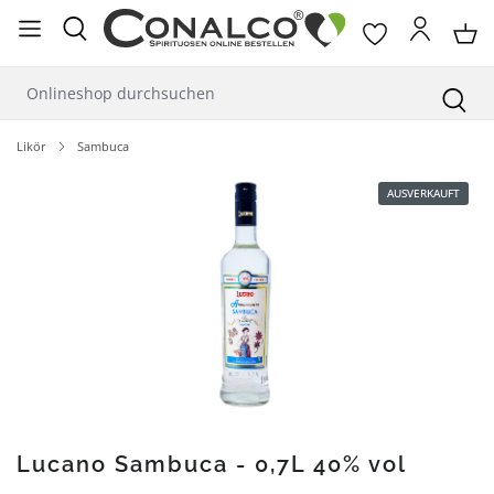
alt springen
Likör
Sambuca
Bildergalerie überspringen
AUSVERKAUFT
Lucano Sambuca - 0,7L 40% vol