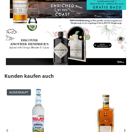
Produktgalerie überspringen
Kunden kaufen auch
AUSVERKAUFT