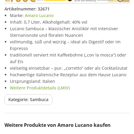
Artikelnummer:
32671
Marke:
Amaro Lucano
Inhalt: 0,7 Liter, Alkoholgehalt: 40% vol
Lucano Sambuca – klassischer Anislikör mit intensiver
Sternanisnote und floralen Nuancen
vollmundig, süß und würzig – ideal als Digestif oder im
Espresso
traditionell serviert mit Kaffeebohne („con la mosca“) oder
auf Eis
vielseitig einsetzbar – pur, „corretto“ oder als Cocktailzutat
hochwertige italienische Rezeptur aus dem Hause Lucano
Ursprungsland: Italien
Weitere Produktdetails (LMIV)
Kategorie: Sambuca
Produktgalerie überspringen
Weitere Produkte von Amaro Lucano kaufen