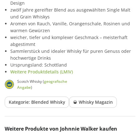
Design
zwölf Jahre gereifter Blend aus ausgewählten Single Malt
und Grain Whiskys
Aromen von Rauch, Vanille, Orangenschale, Rosinen und
warmen Gewürzen
weicher, tiefer und komplexer Geschmack – meisterhaft
abgestimmt
Sammlerstück und idealer Whisky für puren Genuss oder
hochwertige Drinks
Ursprungsland: Schottland
Weitere Produktdetails (LMIV)
Scotch Whisky (
geografische
Angabe
)
Kategorie: Blended Whisky
🥃 Whisky Magazin
Produktgalerie überspringen
Weitere Produkte von Johnnie Walker kaufen