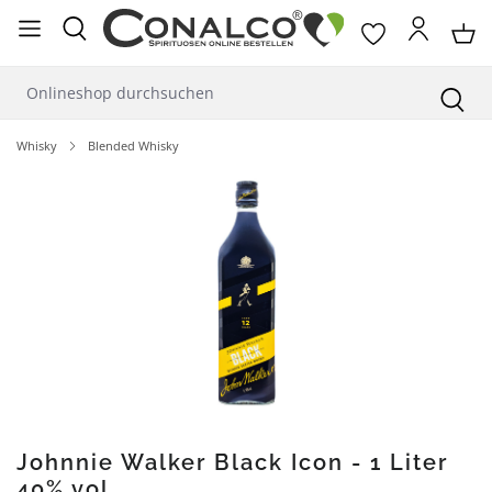
alt springen
Whisky
Blended Whisky
Bildergalerie überspringen
Johnnie Walker Black Icon - 1 Liter
40% vol