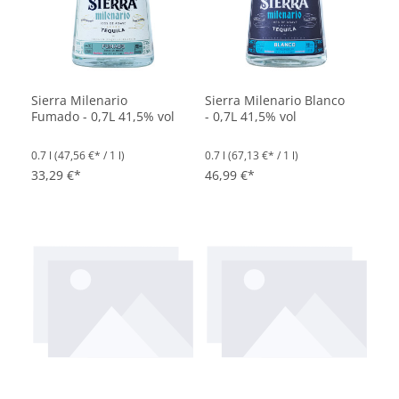
Sierra Milenario
Sierra Milenario Blanco
Fumado - 0,7L 41,5% vol
- 0,7L 41,5% vol
0.7 l
(47,56 €* / 1 l)
0.7 l
(67,13 €* / 1 l)
33,29 €*
46,99 €*