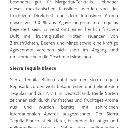
besonders gut für Margarita-Cocktails. Liebhaber
dieses mexikanischen Klassikers werden von der
fruchtigen Direktheit und dem intensiven Aroma
dieses zu 100 % aus Agave hergestellten Tequilas
begeistert sein. Er verströmt einen herrlich frischen
Duft mit fruchtig-süßen Noten. Nuancen von
Zitrusfrüchten, Beeren und Minze sowie eine kräftige
Agavennote vereinen sich sanft im Abgang und
umschmeicheln die Geschmacksknospen.
Sierra Tequila Blanco
Sierra Tequila Blanco zählt wie der Sierra Tequila
Reposado zu den wohl bekanntesten und beliebtesten
Tequilas und zur Nr. 1 in Deutschland. Beide Sorten
zeichnen sich durch ihr frisches und fruchtiges Aroma
aus und wurden bereits mit zahlreichen
internationalen Awards ausgezeichnet. Der Sierra
Tequila Blanco ist ein klarer, besonders fruchtiger und
vollmundiger Tequila. Neben dem vollmundigen