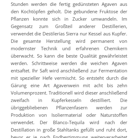
Stunden werden die fertig gedünsteten Agaven aus
den Kochtöpfen geholt. Die gebundene Fruktose der
Pflanzen konnte sich in Zucker umwandeln. Im
Gegensatz zum Großteil anderer Destillerien,
verwendet die Destilerías Sierra nur Kessel aus Kupfer.
Die gesamte Herstellung wird permanent von
modernster Technik und erfahrenen Chemikern
überwacht. So kann die beste Qualität gewährleistet
werden. Schrittweise werden die weichen Agaven
entsaftet. Ihr Saft wird anschließend zur Fermentation
mit spezieller Hefe vermischt. So entsteht durch die
Gärung eine Art Agavenwein mit acht bis zehn
Volumenprozent. Traditionell wird dieser anschließend
zweifach in Kupferkesseln destilliert. Die
übriggebliebenen Pflanzenfasern werden zur
Produktion von Isoliermaterial oder Naturstoffen
verwendet. Der Blanco-Tequila wird nach der
Destillation in große Stahltanks gefüllt und ruht dort,
bevor er je nach Endbestimmung weiterverarbeitet