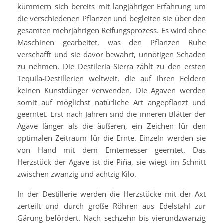
kümmern sich bereits mit langjähriger Erfahrung um
die verschiedenen Pflanzen und begleiten sie über den
gesamten mehrjährigen Reifungsprozess. Es wird ohne
Maschinen gearbeitet, was den Pflanzen Ruhe
verschafft und sie davor bewahrt, unnötigen Schaden
zu nehmen. Die Destilería Sierra zählt zu den ersten
Tequila-Destillerien weltweit, die auf ihren Feldern
keinen Kunstdünger verwenden. Die Agaven werden
somit auf möglichst natürliche Art angepflanzt und
geerntet. Erst nach Jahren sind die inneren Blätter der
Agave länger als die äußeren, ein Zeichen für den
optimalen Zeitraum für die Ernte. Einzeln werden sie
von Hand mit dem Erntemesser geerntet. Das
Herzstück der Agave ist die Piña, sie wiegt im Schnitt
zwischen zwanzig und achtzig Kilo.
In der Destillerie werden die Herzstücke mit der Axt
zerteilt und durch große Röhren aus Edelstahl zur
Gärung befördert. Nach sechzehn bis vierundzwanzig