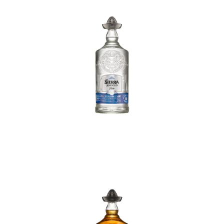
In den Korb