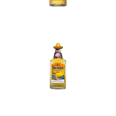
In den Korb