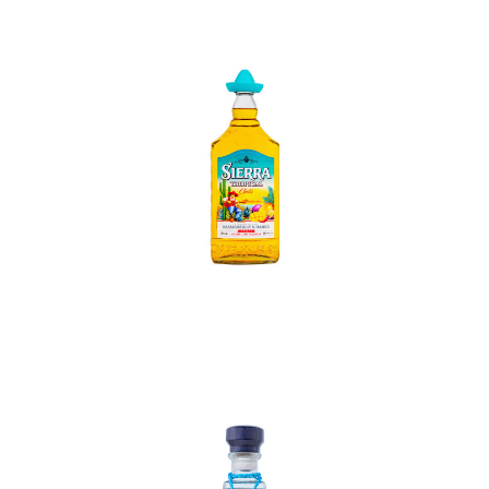
In den Korb