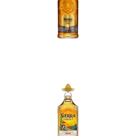
In den Korb
In den Korb