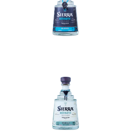
In den Korb
In den Korb