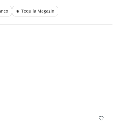
anco
🌵 Tequila Magazin