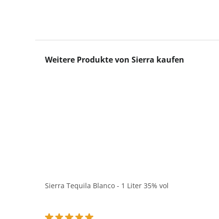
Produktgalerie überspringen
Weitere Produkte von Sierra kaufen
Sierra Tequila Blanco - 1 Liter 35% vol