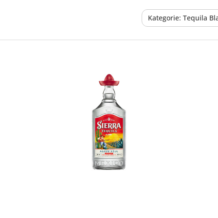
Kategorie: Tequila Bl
In den Korb