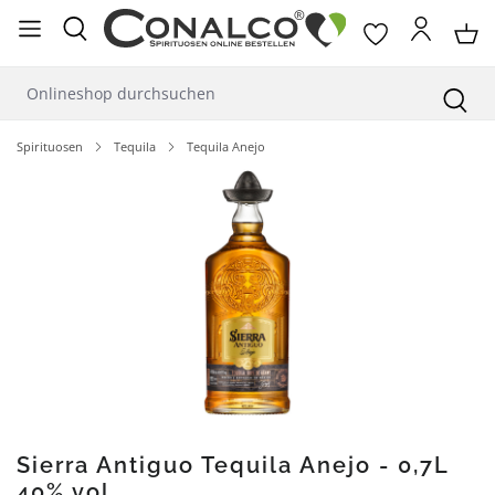
alt springen
Spirituosen
Tequila
Tequila Anejo
Bildergalerie überspringen
Sierra Antiguo Tequila Anejo - 0,7L
40% vol