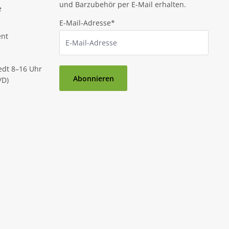
und Barzubehör per E-Mail erhalten.
e
E-Mail-Adresse*
ent
edt 8–16 Uhr
Abonnieren
/D)