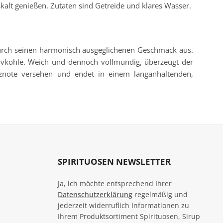
skalt genießen. Zutaten sind Getreide und klares Wasser.
durch seinen harmonisch ausgeglichenen Geschmack aus.
tivkohle. Weich und dennoch vollmundig, überzeugt der
rznote versehen und endet in einem langanhaltenden,
SPIRITUOSEN NEWSLETTER
Ja, ich möchte entsprechend Ihrer
Datenschutzerklärung
regelmäßig und
jederzeit widerruflich Informationen zu
Ihrem Produktsortiment Spirituosen, Sirup