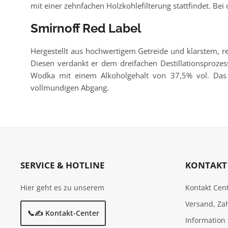
mit einer zehnfachen Holzkohlefilterung stattfindet. Be
Smirnoff Red Label
Hergestellt aus hochwertigem Getreide und klarstem, 
Diesen verdankt er dem dreifachen Destillationsproze
Wodka mit einem Alkoholgehalt von 37,5% vol. Das i
vollmundigen Abgang.
SERVICE & HOTLINE
KONTAKT 
Hier geht es zu unserem
Kontakt Cen
Versand, Za
📞✍️ Kontakt-Center
Information 