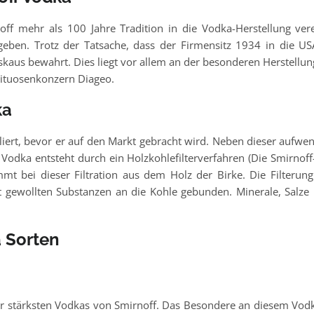
mehr als 100 Jahre Tradition in die Vodka-Herstellung verei
egeben. Trotz der Tatsache, dass der Firmensitz 1934 in die
kaus bewahrt. Dies liegt vor allem an der besonderen Herstellun
rituosenkonzern Diageo.
ka
lliert, bevor er auf den Markt gebracht wird. Neben dieser aufw
Vodka entsteht durch ein Holzkohlefilterverfahren (Die Smirnoff-D
mt bei dieser Filtration aus dem Holz der Birke. Die Filterung
gewollten Substanzen an die Kohle gebunden. Minerale, Salze 
a Sorten
 stärksten Vodkas von Smirnoff. Das Besondere an diesem Vodka i