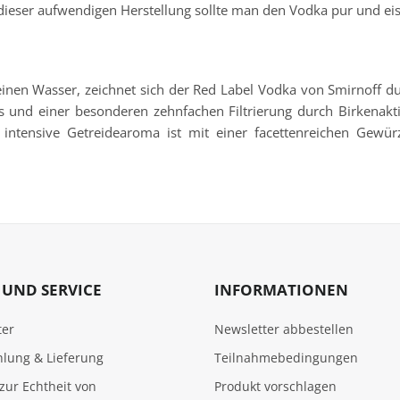
i dieser aufwendigen Herstellung sollte man den Vodka pur und ei
reinen Wasser, zeichnet sich der Red Label Vodka von Smirnoff 
ss und einer besonderen zehnfachen Filtrierung durch Birkenak
ntensive Getreidearoma ist mit einer facettenreichen Gewü
UND SERVICE
INFORMATIONEN
ter
Newsletter abbestellen
hlung & Lieferung
Teilnahmebedingungen
zur Echtheit von
Produkt vorschlagen