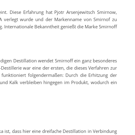
nt. Diese Erfahrung hat Pjotr Arsenjewitsch Smirnow,
 USA verlegt wurde und der Markenname von Smirnof zu
g. Internationale Bekanntheit genießt die Marke Smirnoff
endigen Destillation wendet Smirnoff ein ganz besonderes
estillerie war eine der ersten, die dieses Verfahren zur
 funktioniert folgendermaßen: Durch die Erhitzung der
und Kalk verbleiben hingegen im Produkt, wodurch ein
st, dass hier eine dreifache Destillation in Verbindung