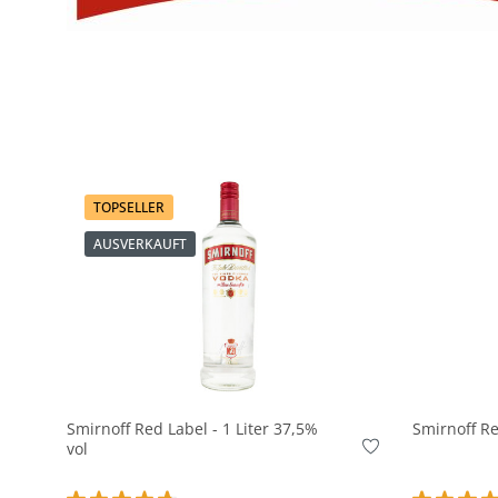
TOPSELLER
AUSVERKAUFT
Smirnoff Red Label - 1 Liter 37,5%
Smirnoff Re
vol