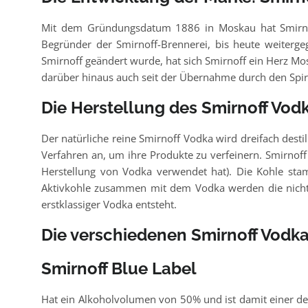
Mit dem Gründungsdatum 1886 in Moskau hat Smirnoff 
Begründer der Smirnoff-Brennerei, bis heute weiterg
Smirnoff geändert wurde, hat sich Smirnoff ein Herz Mos
darüber hinaus auch seit der Übernahme durch den Spi
Die Herstellung des Smirnoff Vod
Der natürliche reine Smirnoff Vodka wird dreifach desti
Verfahren an, um ihre Produkte zu verfeinern. Smirnoff 
Herstellung von Vodka verwendet hat). Die Kohle stam
Aktivkohle zusammen mit dem Vodka werden die nicht 
erstklassiger Vodka entsteht.
Die verschiedenen Smirnoff Vodk
Smirnoff Blue Label
Hat ein Alkoholvolumen von 50% und ist damit einer der