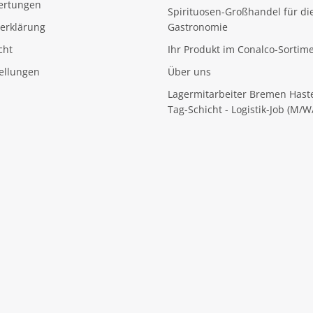
ertungen
Spirituosen-Großhandel für di
erklärung
Gastronomie
cht
Ihr Produkt im Conalco-Sortim
tellungen
Über uns
Lagermitarbeiter Bremen Hast
Tag-Schicht - Logistik-Job (M/W