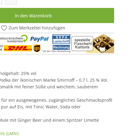
In den Warenkorb
Zum Merkzettel hinzufügen
oholgehalt: 25% vol
odka der ikonischen Marke Smirnoff – 0,7 l, 25 % Vol.
romatik mit feiner Süße und weichem, sauberem
t für ein ausgewogenes, zugängliches Geschmacksprofil
: pur auf Eis, mit Tonic Water, Soda oder
Mule mit Ginger Beer und einem Spritzer Limette
ls (LMIV)