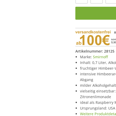
Artikelnummer:
28125
Marke:
Smirnoff
Inhalt: 0,7 Liter, Alk
fruchtiger Himbeer-V
intensive Himbeera
Abgang
milder Alkoholgehal
vielseitig einsetzbar
Zitronenlimonade
ideal als Raspberry 
Ursprungsland: USA
Weitere Produktdetai