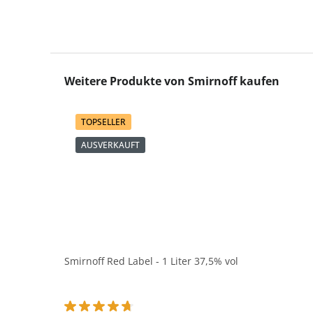
Produktgalerie überspringen
Weitere Produkte von Smirnoff kaufen
TOPSELLER
AUSVERKAUFT
Smirnoff Red Label - 1 Liter 37,5% vol