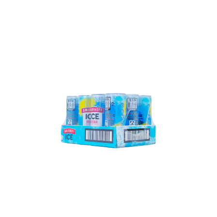
In den Korb