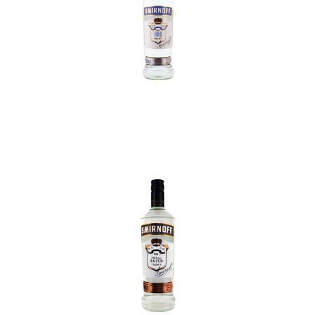
In den Korb
In den Korb