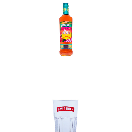
In den Korb