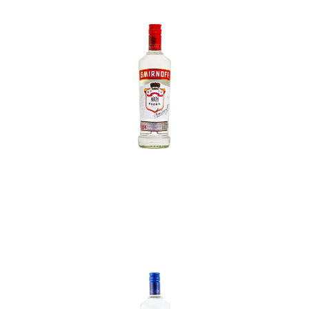
In den Korb