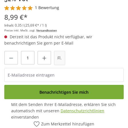
1 Bewertung
Durchschnittliche Bewertung von 5 von 5 Sternen
8,99 €*
Inhalt:
0.35 l
(25,69 €* / 1 l)
Preise inkl. MwSt. zzgl.
Versandkosten
Derzeit ist das Produkt nicht verfügbar, wir
benachrichtigen Sie gern per E-Mail
Fl.
Benachrichtigen Sie mich
Mit dem Senden Ihrer E-Mailadresse, erklären Sie sich
automatisch mit unseren
Datenschutzrichtlinien
einverstanden
Zum Merkzettel hinzufügen