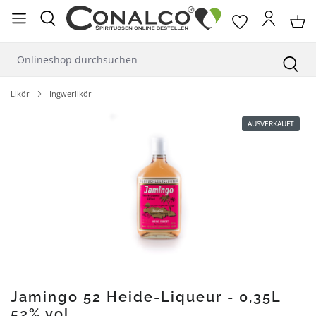
alt springen
Likör
Ingwerlikör
Bildergalerie überspringen
AUSVERKAUFT
Jamingo 52 Heide-Liqueur - 0,35L
52% vol